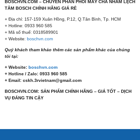
BOSCHVN.COM – CHUYÊN PHÂN PHỐI MÁY CHÀ NHÁM LỆCH
TÂM BOSCH CHÍNH HÃNG GIÁ RẺ
+ Địa chỉ: 157-159 Xuân Hồng, P.12, Q.Tân Bình, Tp. HCM
+ Hotline: 0933 960 585
+ Mã số thuế: 0318589901
+ Website:
boschvn.com
Quý khách tham khảo thêm các sản phẩm khác của chúng
tôi tại:
+ Website:
boschvn.com
+ Hotline / Zalo: 0933 960 585
+ Email: cskh.3rvietnam@gmail.com
BOSCHVN.COM: SẢN PHẨM CHÍNH HÃNG – GIÁ TỐT – DỊCH
VỤ ĐÁNG TIN CẬY