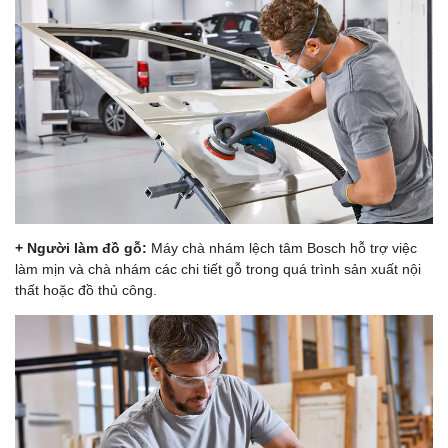
+ Người làm đồ gỗ:
Máy chà nhám lệch tâm Bosch hỗ trợ việc
làm mịn và chà nhám các chi tiết gỗ trong quá trình sản xuất nội
thất hoặc đồ thủ công.