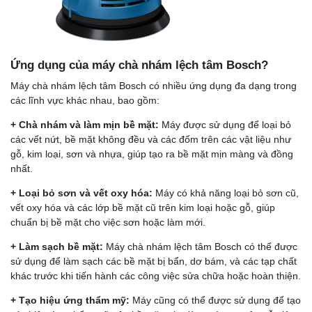
Ứng dụng của máy chà nhám lệch tâm Bosch?
Máy chà nhám lệch tâm Bosch có nhiều ứng dụng đa dạng trong
các lĩnh vực khác nhau, bao gồm:
+ Chà nhám và làm mịn bề mặt:
Máy được sử dụng để loại bỏ
các vết nứt, bề mặt không đều và các đốm trên các vật liệu như
gỗ, kim loại, sơn và nhựa, giúp tạo ra bề mặt mịn màng và đồng
nhất.
+ Loại bỏ sơn và vết oxy hóa:
Máy có khả năng loại bỏ sơn cũ,
vết oxy hóa và các lớp bề mặt cũ trên kim loại hoặc gỗ, giúp
chuẩn bị bề mặt cho việc sơn hoặc làm mới.
+ Làm sạch bề mặt:
Máy chà nhám lệch tâm Bosch có thể được
sử dụng để làm sạch các bề mặt bị bẩn, dơ bám, và các tạp chất
khác trước khi tiến hành các công việc sửa chữa hoặc hoàn thiện.
+ Tạo hiệu ứng thẩm mỹ:
Máy cũng có thể được sử dụng để tạo