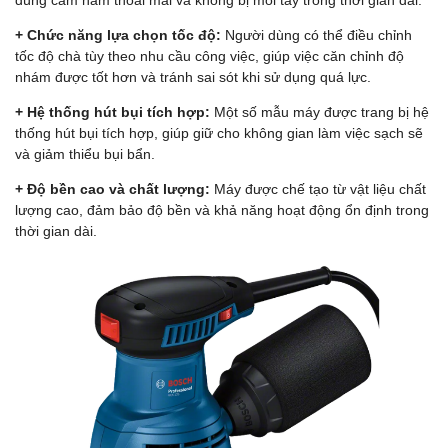
dùng cầm nắm thoải mái và không bị mỏi tay trong thời gian dài.
+ Chức năng lựa chọn tốc độ:
Người dùng có thể điều chỉnh
tốc độ chà tùy theo nhu cầu công việc, giúp việc căn chỉnh độ
nhám được tốt hơn và tránh sai sót khi sử dụng quá lực.
+ Hệ thống hút bụi tích hợp:
Một số mẫu máy được trang bị hệ
thống hút bụi tích hợp, giúp giữ cho không gian làm việc sạch sẽ
và giảm thiểu bụi bẩn.
+ Độ bền cao và chất lượng:
Máy được chế tạo từ vật liệu chất
lượng cao, đảm bảo độ bền và khả năng hoạt động ổn định trong
thời gian dài.