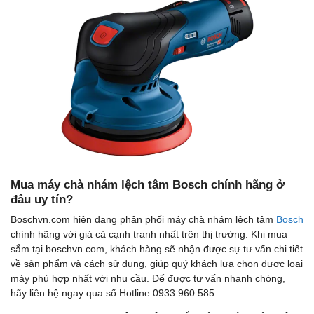
Mua máy chà nhám lệch tâm Bosch chính hãng ở
đâu uy tín?
Boschvn.com hiện đang phân phối máy chà nhám lệch tâm
Bosch
chính hãng với giá cả cạnh tranh nhất trên thị trường. Khi mua
sắm tại boschvn.com, khách hàng sẽ nhận được sự tư vấn chi tiết
về sản phẩm và cách sử dụng, giúp quý khách lựa chọn được loại
máy phù hợp nhất với nhu cầu. Để được tư vấn nhanh chóng,
hãy liên hệ ngay qua số Hotline 0933 960 585.