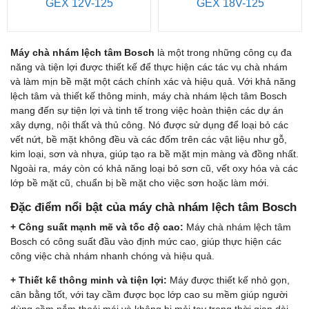
GEX 12V-125
GEX 18V-125
Máy chà nhám lệch tâm Bosch
là một trong những công cụ đa
năng và tiện lợi được thiết kế để thực hiện các tác vụ chà nhám
và làm mịn bề mặt một cách chính xác và hiệu quả. Với khả năng
lệch tâm và thiết kế thông minh, máy chà nhám lệch tâm Bosch
mang đến sự tiện lợi và tinh tế trong việc hoàn thiện các dự án
xây dựng, nội thất và thủ công. Nó được sử dụng để loại bỏ các
vết nứt, bề mặt không đều và các đốm trên các vật liệu như gỗ,
kim loại, sơn và nhựa, giúp tạo ra bề mặt mịn màng và đồng nhất.
Ngoài ra, máy còn có khả năng loại bỏ sơn cũ, vết oxy hóa và các
lớp bề mặt cũ, chuẩn bị bề mặt cho việc sơn hoặc làm mới.
Đặc điểm nổi bật của máy chà nhám lệch tâm Bosch
+ Công suất mạnh mẽ và tốc độ cao:
Máy chà nhám lệch tâm
Bosch có công suất đầu vào định mức cao, giúp thực hiện các
công việc chà nhám nhanh chóng và hiệu quả.
+ Thiết kế thông minh và tiện lợi:
Máy được thiết kế nhỏ gọn,
cân bằng tốt, với tay cầm được bọc lớp cao su mềm giúp người