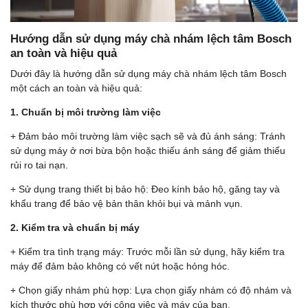
Hướng dẫn sử dụng máy chà nhám lệch tâm Bosch
an toàn và hiệu quả
Dưới đây là hướng dẫn sử dụng máy chà nhám lệch tâm Bosch
một cách an toàn và hiệu quả:
1. Chuẩn bị môi trường làm việc
+ Đảm bảo môi trường làm việc sạch sẽ và đủ ánh sáng: Tránh
sử dụng máy ở nơi bừa bộn hoặc thiếu ánh sáng để giảm thiểu
rủi ro tai nạn.
+ Sử dụng trang thiết bị bảo hộ: Đeo kính bảo hộ, găng tay và
khẩu trang để bảo vệ bản thân khỏi bụi và mảnh vụn.
2. Kiểm tra và chuẩn bị máy
+ Kiểm tra tình trạng máy: Trước mỗi lần sử dụng, hãy kiểm tra
máy để đảm bảo không có vết nứt hoặc hỏng hóc.
+ Chọn giấy nhám phù hợp: Lựa chọn giấy nhám có độ nhám và
kích thước phù hợp với công việc và máy của bạn.