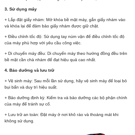
3. Sử dụng máy
+ Lắp đặt giấy nhám: Mở khóa bề mặt máy, gắn giấy nhám vào
và khóa lại để đảm bảo giấy nhám được giữ chặt.
+ Điều chỉnh tốc độ: Sử dụng tay núm vặn để điều chỉnh tốc độ
của máy phù hợp với yêu cầu công việc.
+ Di chuyển máy đều: Di chuyển máy theo hướng đồng đều trên
bề mặt cần chà nhám để đạt hiệu quả cao nhất.
4. Bảo dưỡng và lưu trữ
+ Vệ sinh máy: Sau mỗi lần sử dụng, hãy vệ sinh máy để loại bỏ
bụi bẩn và duy trì hiệu suất.
+ Bảo dưỡng định kỳ: Kiểm tra và bảo dưỡng các bộ phận chính
của máy để tránh sự cố.
+ Lưu trữ an toàn: Đặt máy ở nơi khô ráo và thoáng mát khi
không sử dụng.