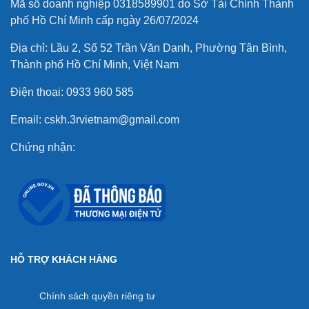
Mã số doanh nghiệp 0318589901 do Sở Tài Chính Thành
phố Hồ Chí Minh cấp ngày 26/07/2024
Địa chỉ: Lầu 2, Số 52 Trần Văn Danh, Phường Tân Bình,
Thành phố Hồ Chí Minh, Việt Nam
Điện thoại: 0933 960 585
Email: cskh.3rvietnam@gmail.com
Chứng nhận:
HỖ TRỢ KHÁCH HÀNG
Chính sách quyền riêng tư