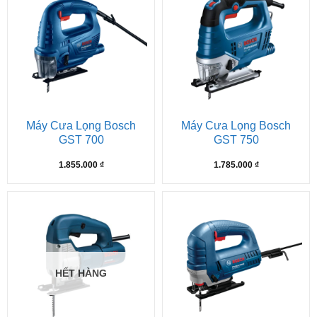
Máy Cưa Lọng Bosch
Máy Cưa Lọng Bosch
GST 700
GST 750
1.855.000
₫
1.785.000
₫
HẾT HÀNG