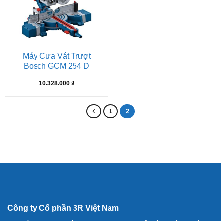
Máy Cưa Vát Trượt
Bosch GCM 254 D
10.328.000
₫
1
2
Công ty Cổ phần 3R Việt Nam