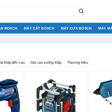
AN BOSCH
MÁY CẮT BOSCH
MÁY CƯA BOSCH
MÁY MÀ
á thấp đến cao
Giá cao xuống thấp
Thương hiệu