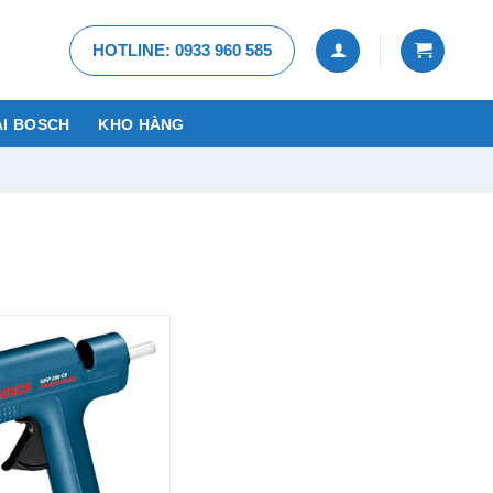
HOTLINE: 0933 960 585
I BOSCH
KHO HÀNG