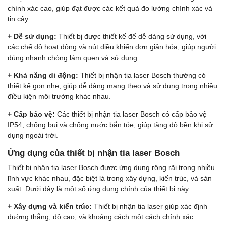
chính xác cao, giúp đạt được các kết quả đo lường chính xác và
tin cậy.
+ Dễ sử dụng:
Thiết bị được thiết kế để dễ dàng sử dụng, với
các chế độ hoạt động và nút điều khiển đơn giản hóa, giúp người
dùng nhanh chóng làm quen và sử dụng.
+ Khả năng di động:
Thiết bị nhận tia laser Bosch thường có
thiết kế gọn nhẹ, giúp dễ dàng mang theo và sử dụng trong nhiều
điều kiện môi trường khác nhau.
+ Cấp bảo vệ:
Các thiết bị nhận tia laser Bosch có cấp bảo vệ
IP54, chống bụi và chống nước bắn tóe, giúp tăng độ bền khi sử
dụng ngoài trời.
Ứng dụng của thiết bị nhận tia laser Bosch
Thiết bị nhận tia laser Bosch được ứng dụng rộng rãi trong nhiều
lĩnh vực khác nhau, đặc biệt là trong xây dựng, kiến trúc, và sản
xuất. Dưới đây là một số ứng dụng chính của thiết bị này:
+ Xây dựng và kiến trúc:
Thiết bị nhận tia laser giúp xác định
đường thẳng, độ cao, và khoảng cách một cách chính xác.