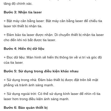
tăng độ chính xác.
Bước 3: Nhận tia laser
+ Bật máy cân bằng laser: Bật máy cân bằng laser để chiếu tia
laser tới thiết bị nhận tia.
+ Đảm bảo tia laser được nhận: Di chuyển thiết bị nhận tia laser
cho đến khi nó bắt được tia laser.
Bước 4: Hiển thị dữ liệu
+ Đọc dữ liệu: Màn hình sẽ hiển thị thông tin về vị trí và góc độ
của tia laser.
Bước 5: Sử dụng trong điều kiện khác nhau
+ Sử dụng trong nhà: Đảm bảo thiết bị được đặt trên bề mặt
phẳng và tránh ánh sáng mạnh.
+ Sử dụng ngoài trời: Có thể sử dụng kính laser để nhìn rõ tia
laser hơn trong điều kiện ánh sáng mạnh.
Bước 6: Bảo quản thiết bị