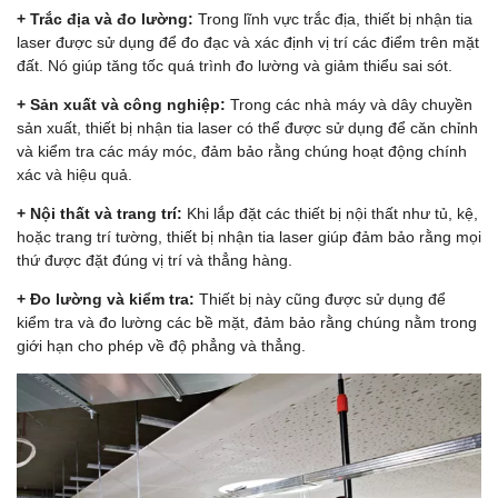
+ Trắc địa và đo lường:
Trong lĩnh vực trắc địa, thiết bị nhận tia
laser được sử dụng để đo đạc và xác định vị trí các điểm trên mặt
đất. Nó giúp tăng tốc quá trình đo lường và giảm thiểu sai sót.
+ Sản xuất và công nghiệp:
Trong các nhà máy và dây chuyền
sản xuất, thiết bị nhận tia laser có thể được sử dụng để căn chỉnh
và kiểm tra các máy móc, đảm bảo rằng chúng hoạt động chính
xác và hiệu quả.
+ Nội thất và trang trí:
Khi lắp đặt các thiết bị nội thất như tủ, kệ,
hoặc trang trí tường, thiết bị nhận tia laser giúp đảm bảo rằng mọi
thứ được đặt đúng vị trí và thẳng hàng.
+ Đo lường và kiểm tra:
Thiết bị này cũng được sử dụng để
kiểm tra và đo lường các bề mặt, đảm bảo rằng chúng nằm trong
giới hạn cho phép về độ phẳng và thẳng.