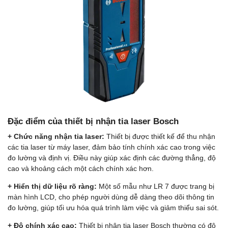
Đặc điểm của thiết bị nhận tia laser Bosch
+ Chức năng nhận tia laser:
Thiết bị được thiết kế để thu nhận
các tia laser từ máy laser, đảm bảo tính chính xác cao trong việc
đo lường và định vị. Điều này giúp xác định các đường thẳng, độ
cao và khoảng cách một cách chính xác hơn.
+ Hiển thị dữ liệu rõ ràng:
Một số mẫu như LR 7 được trang bị
màn hình LCD, cho phép người dùng dễ dàng theo dõi thông tin
đo lường, giúp tối ưu hóa quá trình làm việc và giảm thiểu sai sót.
+ Độ chính xác cao:
Thiết bị nhận tia laser Bosch thường có độ