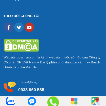
THEO DÕI CHÚNG TÔI
Website
boschvn.com
là kênh website thuộc sở hữu của Công ty
Cổ phần 3R Việt Nam – Đại lý phân phối dụng cụ cầm tay Bosch
chính hãng tại Việt Nam
Tư vấn đặt hàng
0933 960 585