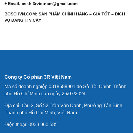
+ Email: cskh.3rvietnam@gmail.com
BOSCHVN.COM: SẢN PHẨM CHÍNH HÃNG – GIÁ TỐT – DỊCH
VỤ ĐÁNG TIN CẬY
Công ty Cổ phần 3R Việt Nam
Mã số doanh nghiệp 0318589901 do Sở Tài Chính Thành
phố Hồ Chí Minh cấp ngày 26/07/2024
Địa chỉ: Lầu 2, Số 52 Trần Văn Danh, Phường Tân Bình,
Thành phố Hồ Chí Minh, Việt Nam
Điện thoại: 0933 960 585