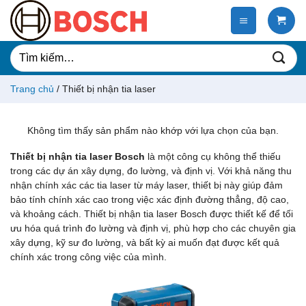
Chuyển
đến
nội
dung
Tìm
kiếm:
Trang chủ
/
Thiết bị nhận tia laser
Không tìm thấy sản phẩm nào khớp với lựa chọn của bạn.
Thiết bị nhận tia laser Bosch
là một công cụ không thể thiếu
trong các dự án xây dựng, đo lường, và định vị. Với khả năng thu
nhận chính xác các tia laser từ máy laser, thiết bị này giúp đảm
bảo tính chính xác cao trong việc xác định đường thẳng, độ cao,
và khoảng cách. Thiết bị nhận tia laser Bosch được thiết kế để tối
ưu hóa quá trình đo lường và định vị, phù hợp cho các chuyên gia
xây dựng, kỹ sư đo lường, và bất kỳ ai muốn đạt được kết quả
chính xác trong công việc của mình.