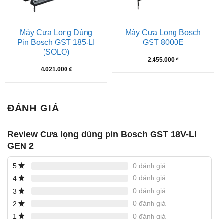
Máy Cưa Lọng Dùng
Máy Cưa Lọng Bosch
Pin Bosch GST 185-LI
GST 8000E
(SOLO)
2.455.000
₫
4.021.000
₫
ĐÁNH GIÁ
Review Cưa lọng dùng pin Bosch GST 18V-LI
GEN 2
0 đánh giá
5
0 đánh giá
4
0 đánh giá
3
0 đánh giá
2
0 đánh giá
1