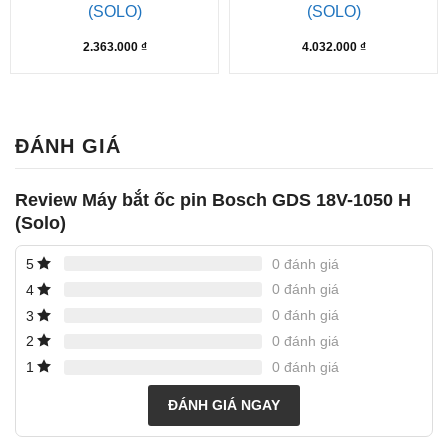
(SOLO)
(SOLO)
2.363.000
₫
4.032.000
₫
ĐÁNH GIÁ
Review Máy bắt ốc pin Bosch GDS 18V-1050 H
(Solo)
0 đánh giá
5
0 đánh giá
4
0 đánh giá
3
0 đánh giá
2
0 đánh giá
1
ĐÁNH GIÁ NGAY