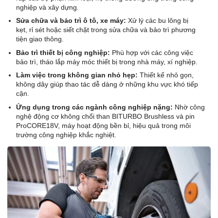
nghiệp và xây dựng.
Sửa chữa và bảo trì ô tô, xe máy:
Xử lý các bu lông bị
kẹt, rỉ sét hoặc siết chặt trong sửa chữa và bảo trì phương
tiện giao thông.
Bảo trì thiết bị công nghiệp:
Phù hợp với các công việc
bảo trì, tháo lắp máy móc thiết bị trong nhà máy, xí nghiệp.
Làm việc trong không gian nhỏ hẹp:
Thiết kế nhỏ gọn,
không dây giúp thao tác dễ dàng ở những khu vực khó tiếp
cận.
Ứng dụng trong các ngành công nghiệp nặng:
Nhờ công
nghệ động cơ không chổi than BITURBO Brushless và pin
ProCORE18V, máy hoạt động bền bỉ, hiệu quả trong môi
trường công nghiệp khắc nghiệt.