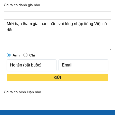
Chưa có đánh giá nào.
Anh
Chị
GỬI
Chưa có bình luận nào