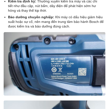
Kiểm tra định kỳ:
Thường xuyên kiểm tra máy và các chi
tiết như đầu cặp, nút bấm, dây điện để phát hiện sớm hư
hỏng và thay thế kịp thời.
Bảo dưỡng chuyên nghiệp:
Khi máy có dấu hiệu giảm hiệu
suất hoặc sự cố, nên mang đến trung tâm bảo hành Bosch để
được kiểm tra và bảo dưỡng đúng cách.