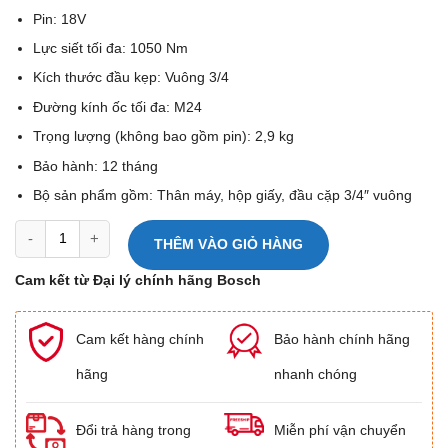
Pin: 18V
Lực siết tối đa: 1050 Nm
Kích thước đầu kẹp: Vuông 3/4
Đường kính ốc tối đa: M24
Trọng lượng (không bao gồm pin): 2,9 kg
Bảo hành: 12 tháng
Bộ sản phẩm gồm: Thân máy, hộp giấy, đầu cặp 3/4″ vuông
Máy bắt ốc pin Bosch GDS 18V-1050 H (Solo) số lượng
THÊM VÀO GIỎ HÀNG
Cam kết từ Đại lý chính hãng Bosch
Cam kết hàng chính
Bảo hành chính hãng
hãng
nhanh chóng
Đổi trả hàng trong
Miễn phí vận chuyển