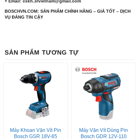
+ Email: cskh.3rvietnam@gmail.com
BOSCHVN.COM: SẢN PHẨM CHÍNH HÃNG – GIÁ TỐT – DỊCH
VỤ ĐÁNG TIN CẬY
SẢN PHẨM TƯƠNG TỰ
Máy Khoan Vặn Vít Pin
Máy Vặn Vít Dùng Pin
Bosch GSR 18V-65
Bosch GDR 12V-110