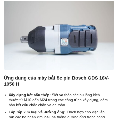
Ứng dụng của máy bắt ốc pin Bosch GDS 18V-
1050 H
Xây dựng kết cấu thép:
Siết và tháo các bu lông kích
thước từ M10 đến M24 trong các công trình xây dựng, đảm
bảo kết cấu chắc chắn và an toàn.
Lắp ráp kim loại và đường ống:
Thích hợp cho việc lắp
ráp các bộ phận kim loại, hệ thống đường ống trong công