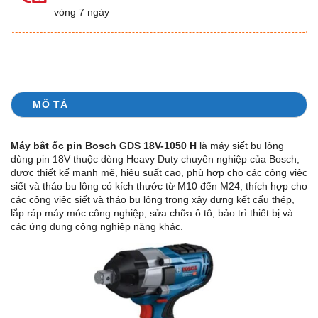
vòng 7 ngày
MÔ TẢ
Máy bắt ốc pin Bosch GDS 18V-1050 H
là máy siết bu lông
dùng pin 18V thuộc dòng Heavy Duty chuyên nghiệp của Bosch,
được thiết kế mạnh mẽ, hiệu suất cao, phù hợp cho các công việc
siết và tháo bu lông có kích thước từ M10 đến M24, thích hợp cho
các công việc siết và tháo bu lông trong xây dựng kết cấu thép,
lắp ráp máy móc công nghiệp, sửa chữa ô tô, bảo trì thiết bị và
các ứng dụng công nghiệp nặng khác.