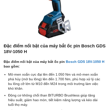
Đặc điểm nổi bật của máy bắt ốc pin Bosch GDS
18V-1050 H
Đặc điểm nổi bật của máy bắt ốc pin
Bosch GDS 18V-1050 H
bao gồm:
Mô-men xoắn cực đại lên đến 1.050 Nm và mô-men xoắn
phá hủy (mở bu lông) lên đến 1.700 Nm, phù hợp xử lý các
bu lông cỡ lớn từ M10 đến M24 trong môi trường làm việc
khó khăn.
Động cơ không chổi than BITURBO Brushless giúp tăng
hiệu suất, giảm hao mòn, tiết kiệm năng lượng và kéo dài
tuổi thọ máy.