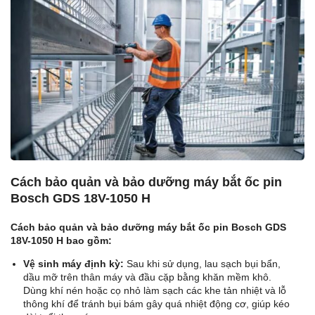
Cách bảo quản và bảo dưỡng máy bắt ốc pin
Bosch GDS 18V-1050 H
Cách bảo quản và bảo dưỡng máy bắt ốc pin Bosch GDS
18V-1050 H bao gồm:
Vệ sinh máy định kỳ:
Sau khi sử dụng, lau sạch bụi bẩn,
dầu mỡ trên thân máy và đầu cặp bằng khăn mềm khô.
Dùng khí nén hoặc cọ nhỏ làm sạch các khe tản nhiệt và lỗ
thông khí để tránh bụi bám gây quá nhiệt động cơ, giúp kéo