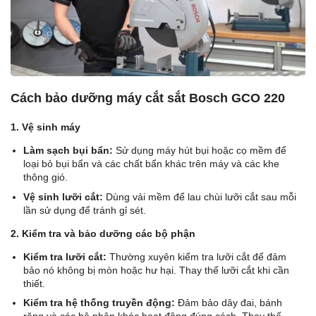
Cách bảo dưỡng máy cắt sắt Bosch GCO 220
1. Vệ sinh máy
Làm sạch bụi bẩn:
Sử dụng máy hút bụi hoặc cọ mềm để
loại bỏ bụi bẩn và các chất bẩn khác trên máy và các khe
thông gió.
Vệ sinh lưỡi cắt:
Dùng vải mềm để lau chùi lưỡi cắt sau mỗi
lần sử dụng để tránh gỉ sét.
2. Kiểm tra và bảo dưỡng các bộ phận
Kiểm tra lưỡi cắt:
Thường xuyên kiểm tra lưỡi cắt để đảm
bảo nó không bị mòn hoặc hư hại. Thay thế lưỡi cắt khi cần
thiết.
Kiểm tra hệ thống truyền động:
Đảm bảo dây đai, bánh