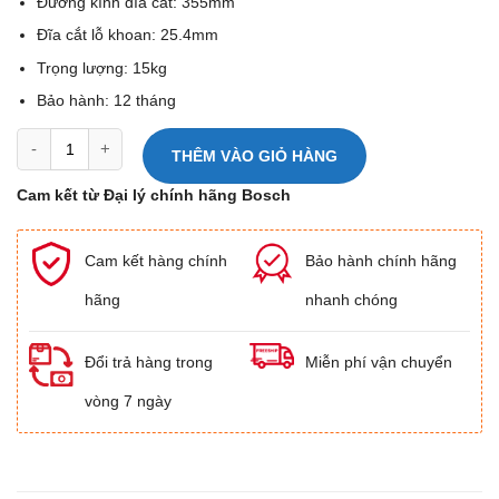
Đường kính đĩa cắt: 355mm
Đĩa cắt lỗ khoan: 25.4mm
Trọng lượng: 15kg
Bảo hành: 12 tháng
Máy cắt sắt Bosch GCO 220 số lượng
THÊM VÀO GIỎ HÀNG
Cam kết từ Đại lý chính hãng Bosch
Cam kết hàng chính
Bảo hành chính hãng
hãng
nhanh chóng
Đổi trả hàng trong
Miễn phí vận chuyển
vòng 7 ngày