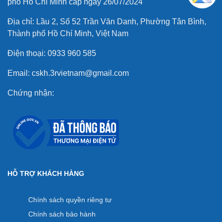
phố Hồ Chí Minh cấp ngày 26/07/2024
Địa chỉ: Lầu 2, Số 52 Trần Văn Danh, Phường Tân Bình,
Thành phố Hồ Chí Minh, Việt Nam
Điện thoại: 0933 960 585
Email: cskh.3rvietnam@gmail.com
Chứng nhận:
HỖ TRỢ KHÁCH HÀNG
Chính sách quyền riêng tư
Chính sách bảo hành