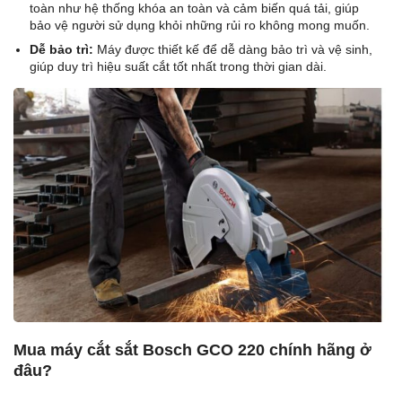
toàn như hệ thống khóa an toàn và cảm biến quá tải, giúp
bảo vệ người sử dụng khỏi những rủi ro không mong muốn.
Dễ bảo trì:
Máy được thiết kế để dễ dàng bảo trì và vệ sinh,
giúp duy trì hiệu suất cắt tốt nhất trong thời gian dài.
Mua máy cắt sắt Bosch GCO 220 chính hãng ở
đâu?