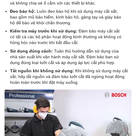
và không chia sẻ ổ cắm với các thiết bị khác.
Đeo bảo hộ:
Luôn đeo bảo hộ khi sử dụng máy cắt sắt,
bao gồm mũ bảo hiểm, kính bảo hộ, găng tay và giày bảo
hộ để bảo vệ khỏi chấn thương.
Kiểm tra máy trước khi sử dụng:
Đảm bảo máy cắt sắt
có tất cả các bộ phận hoạt động bình thường và không có
hỏng hóc nào trước khi bắt đầu cắt.
Sử dụng đúng cách:
Tuân thủ hướng dẫn sử dụng của
nhà sản xuất khi vận hành máy cắt sắt. Đảm bảo bạn sử
dụng đúng loại lưỡi cắt và áp dụng áp lực cắt phù hợp.
Tắt nguồn khi không sử dụng:
Khi không sử dụng máy cắt
sắt, hãy tắt nguồn và đảm bảo lưỡi cắt đã ngừng hoạt động
hoàn toàn trước khi đặt máy xuống.