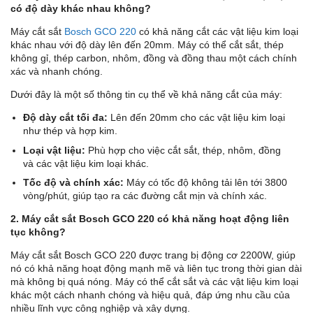
có độ dày khác nhau không?
Máy cắt sắt
Bosch GCO 220
có khả năng cắt các vật liệu kim loại
khác nhau với độ dày lên đến 20mm. Máy có thể cắt sắt, thép
không gỉ, thép carbon, nhôm, đồng và đồng thau một cách chính
xác và nhanh chóng.
Dưới đây là một số thông tin cụ thể về khả năng cắt của máy:
Độ dày cắt tối đa:
Lên đến 20mm cho các vật liệu kim loại
như thép và hợp kim.
Loại vật liệu:
Phù hợp cho việc cắt sắt, thép, nhôm, đồng
và các vật liệu kim loại khác.
Tốc độ và chính xác:
Máy có tốc độ không tải lên tới 3800
vòng/phút, giúp tạo ra các đường cắt mịn và chính xác.
2. Máy cắt sắt Bosch GCO 220 có khả năng hoạt động liên
tục không?
Máy cắt sắt Bosch GCO 220 được trang bị động cơ 2200W, giúp
nó có khả năng hoạt động mạnh mẽ và liên tục trong thời gian dài
mà không bị quá nóng. Máy có thể cắt sắt và các vật liệu kim loại
khác một cách nhanh chóng và hiệu quả, đáp ứng nhu cầu của
nhiều lĩnh vực công nghiệp và xây dựng.