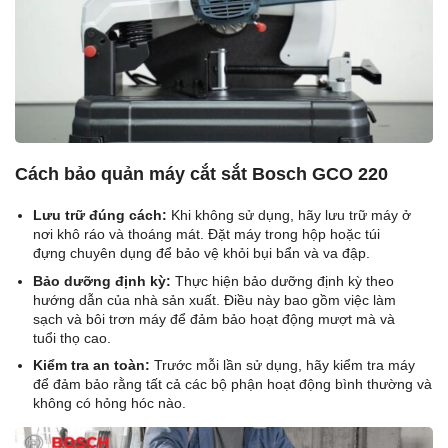
Cách bảo quản máy cắt sắt Bosch GCO 220
Lưu trữ đúng cách:
Khi không sử dụng, hãy lưu trữ máy ở
nơi khô ráo và thoáng mát. Đặt máy trong hộp hoặc túi
đựng chuyên dụng để bảo vệ khỏi bụi bẩn và va đập.
Bảo dưỡng định kỳ:
Thực hiện bảo dưỡng định kỳ theo
hướng dẫn của nhà sản xuất. Điều này bao gồm việc làm
sạch và bôi trơn máy để đảm bảo hoạt động mượt mà và
tuổi thọ cao.
Kiểm tra an toàn:
Trước mỗi lần sử dụng, hãy kiểm tra máy
để đảm bảo rằng tất cả các bộ phận hoạt động bình thường và
không có hỏng hóc nào.