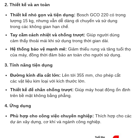
2. Thiết kế và an toàn
Thiết kế nhỏ gọn và tiện dụng:
Bosch GCO 220 có trọng
lượng 15 kg, nhưng vẫn dễ dàng di chuyển và sử dụng
trong các không gian hạn chế.
Tay cầm cách nhiệt và chống trượt:
Giúp người dùng
cảm thấy thoải mái khi sử dụng trong thời gian dài.
Hệ thống bảo vệ mạnh mẽ:
Giảm thiểu rung và tăng tuổi thọ
của máy, đồng thời đảm bảo an toàn cho người sử dụng.
3. Tính năng tiện dụng
Đường kính đĩa cắt lớn:
Lên tới 355 mm, cho phép cắt
các vật liệu kim loại với kích thước lớn.
Thiết kế đế chân chống trượt:
Giúp máy hoạt động ổn định
trên bề mặt không bằng phẳng.
4. Ứng dụng
Phù hợp cho công việc chuyên nghiệp:
Thích hợp cho các
dự án xây dựng, cơ khí và ngành công nghiệp.