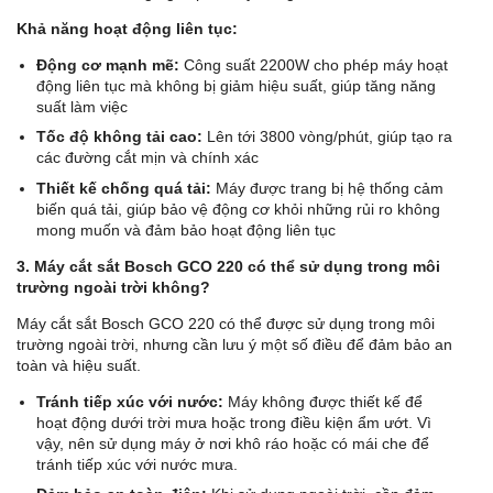
Khả năng hoạt động liên tục:
Động cơ mạnh mẽ:
Công suất 2200W cho phép máy hoạt
động liên tục mà không bị giảm hiệu suất, giúp tăng năng
suất làm việc
Tốc độ không tải cao:
Lên tới 3800 vòng/phút, giúp tạo ra
các đường cắt mịn và chính xác
Thiết kế chống quá tải:
Máy được trang bị hệ thống cảm
biến quá tải, giúp bảo vệ động cơ khỏi những rủi ro không
mong muốn và đảm bảo hoạt động liên tục
3. Máy cắt sắt Bosch GCO 220 có thể sử dụng trong môi
trường ngoài trời không?
Máy cắt sắt Bosch GCO 220 có thể được sử dụng trong môi
trường ngoài trời, nhưng cần lưu ý một số điều để đảm bảo an
toàn và hiệu suất.
Tránh tiếp xúc với nước:
Máy không được thiết kế để
hoạt động dưới trời mưa hoặc trong điều kiện ẩm ướt. Vì
vậy, nên sử dụng máy ở nơi khô ráo hoặc có mái che để
tránh tiếp xúc với nước mưa.