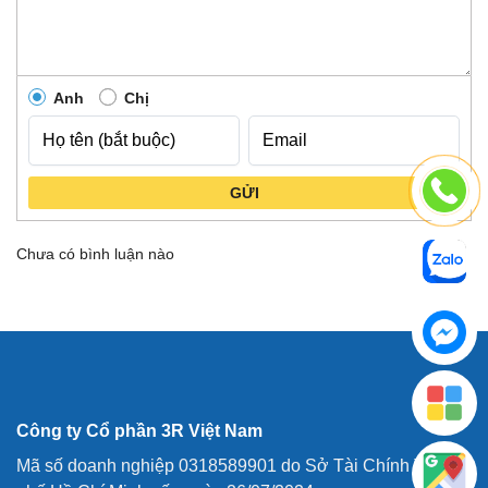
Anh
Chị
GỬI
Chưa có bình luận nào
Công ty Cổ phần 3R Việt Nam
Mã số doanh nghiệp 0318589901 do Sở Tài Chính Thành