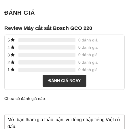
ĐÁNH GIÁ
Review Máy cắt sắt Bosch GCO 220
0 đánh giá
5
0 đánh giá
4
0 đánh giá
3
0 đánh giá
2
0 đánh giá
1
ĐÁNH GIÁ NGAY
Chưa có đánh giá nào.