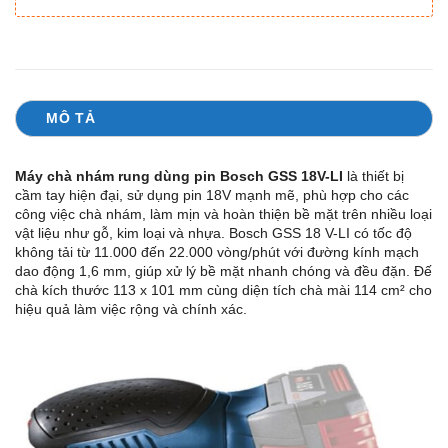
MÔ TẢ
Máy chà nhám rung dùng pin Bosch GSS 18V-LI
là thiết bị
cầm tay hiện đại, sử dụng pin 18V mạnh mẽ, phù hợp cho các
công việc chà nhám, làm mịn và hoàn thiện bề mặt trên nhiều loại
vật liệu như gỗ, kim loại và nhựa. Bosch GSS 18 V-LI có tốc độ
không tải từ 11.000 đến 22.000 vòng/phút với đường kính mạch
dao động 1,6 mm, giúp xử lý bề mặt nhanh chóng và đều đặn. Đế
chà kích thước 113 x 101 mm cùng diện tích chà mài 114 cm² cho
hiệu quả làm việc rộng và chính xác.