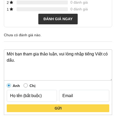
0 đánh giá
2
0 đánh giá
1
ĐÁNH GIÁ NGAY
Chưa có đánh giá nào.
Anh
Chị
GỬI