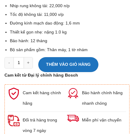
Nhịp rung không tải: 22,000 n/p
Tốc độ không tải: 11,000 v/p
Đường kính mạch dao động: 1,6 mm
Thiết kế gọn nhẹ: nặng 1.0 kg
Bảo hành: 12 tháng
Bộ sản phẩm gồm: Thân máy, 1 tờ nhám
Máy chà nhám rung dùng pin Bosch GSS 18 V-LI số lượng
THÊM VÀO GIỎ HÀNG
Cam kết từ Đại lý chính hãng Bosch
Cam kết hàng chính
Bảo hành chính hãng
hãng
nhanh chóng
Đổi trả hàng trong
Miễn phí vận chuyển
vòng 7 ngày