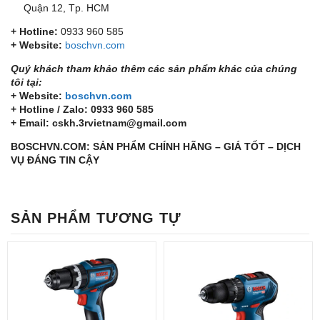
Quận 12, Tp. HCM
+ Hotline:
0933 960 585
+ Website:
boschvn.com
Quý khách tham khảo thêm các sản phẩm khác của chúng
tôi tại:
+ Website:
boschvn.com
+ Hotline / Zalo: 0933 960 585
+ Email: cskh.3rvietnam@gmail.com
BOSCHVN.COM: SẢN PHẨM CHÍNH HÃNG – GIÁ TỐT – DỊCH
VỤ ĐÁNG TIN CẬY
SẢN PHẨM TƯƠNG TỰ