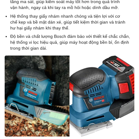
tăng ma sát, giúp kiểm soát máy tốt hơn trong quá trình
vận hành, ngay cả khi tay ra mồ hôi hoặc dính dầu mỡ.
Hệ thống thay giấy nhám nhanh chóng và tiện lợi với cơ
chế kẹp và bề mặt dán xé, giúp tiết kiệm thời gian và tránh
hư hại giấy nhám khi thay thế.
Độ bền và chất lượng Bosch đảm bảo với thiết kế chắc chắn,
hệ thống vi lọc hiệu quả, giúp máy hoạt động bền bỉ, ổn định
trong thời gian dài.