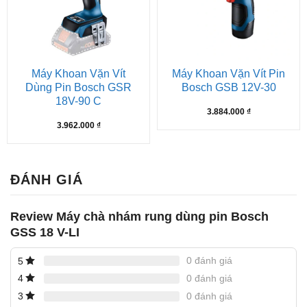
Máy Khoan Vặn Vít
Máy Khoan Vặn Vít Pin
Dùng Pin Bosch GSR
Bosch GSB 12V-30
18V-90 C
3.884.000
₫
3.962.000
₫
ĐÁNH GIÁ
Review Máy chà nhám rung dùng pin Bosch
GSS 18 V-LI
0 đánh giá
5
0 đánh giá
4
0 đánh giá
3