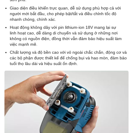
Giao diện điều khiển trực quan, dễ sử dụng phù hợp cả với
người mới bắt đầu, cho phép bật/tắt và điều chỉnh tốc độ
nhanh chóng, chính xác.
Hoạt động không dây với pin lithium-ion 18V mang lại sự
linh hoạt cao, dễ dàng di chuyển và sử dụng ở những nơi
không có nguồn điện, đồng thời vẫn đảm bảo hiệu suất làm
việc mạnh mẽ.
Chất lượng và độ bền cao với vỏ ngoài chắc chắn, động cơ và
các bộ phận được thiết kế để chống bụi và hao mòn, đảm bảo
tuổi thọ lâu dài và hiệu suất ổn định.