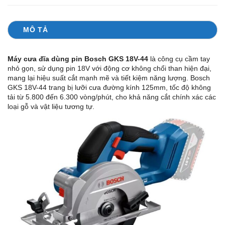
MÔ TẢ
Máy cưa đĩa dùng pin Bosch GKS 18V-44
là công cụ cầm tay
nhỏ gọn, sử dụng pin 18V với động cơ không chổi than hiện đại,
mang lại hiệu suất cắt mạnh mẽ và tiết kiệm năng lượng. Bosch
GKS 18V-44 trang bị lưỡi cưa đường kính 125mm, tốc độ không
tải từ 5.800 đến 6.300 vòng/phút, cho khả năng cắt chính xác các
loại gỗ và vật liệu tương tự.