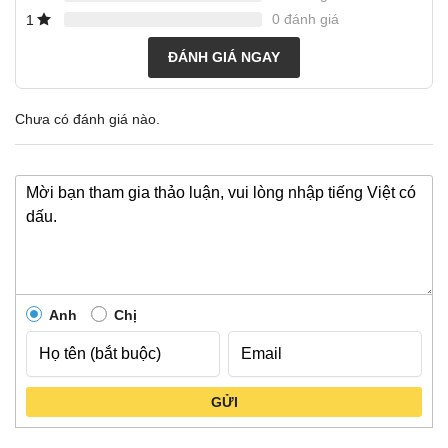
0 đánh giá
1
ĐÁNH GIÁ NGAY
Chưa có đánh giá nào.
Anh
Chị
GỬI