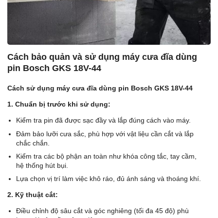
Cách bảo quản và sử dụng máy cưa đĩa dùng
pin Bosch GKS 18V-44
Cách sử dụng máy cưa đĩa dùng pin Bosch GKS 18V-44
1. Chuẩn bị trước khi sử dụng:
Kiểm tra pin đã được sạc đầy và lắp đúng cách vào máy.
Đảm bảo lưỡi cưa sắc, phù hợp với vật liệu cần cắt và lắp
chắc chắn.
Kiểm tra các bộ phận an toàn như khóa công tắc, tay cầm,
hệ thống hút bụi.
Lựa chọn vị trí làm việc khô ráo, đủ ánh sáng và thoáng khí.
2. Kỹ thuật cắt:
Điều chỉnh độ sâu cắt và góc nghiêng (tối đa 45 độ) phù