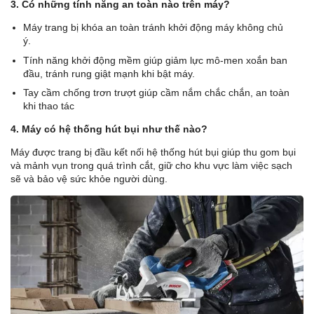
3. Có những tính năng an toàn nào trên máy?
Máy trang bị khóa an toàn tránh khởi động máy không chủ
ý.
Tính năng khởi động mềm giúp giảm lực mô-men xoắn ban
đầu, tránh rung giật mạnh khi bật máy.
Tay cầm chống trơn trượt giúp cầm nắm chắc chắn, an toàn
khi thao tác
4. Máy có hệ thống hút bụi như thế nào?
Máy được trang bị đầu kết nối hệ thống hút bụi giúp thu gom bụi
và mảnh vụn trong quá trình cắt, giữ cho khu vực làm việc sạch
sẽ và bảo vệ sức khỏe người dùng.