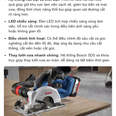
quả giúp giữ khu vực làm việc sạch sẽ, giảm bụi bẩn và mạt
cưa, đồng thời chức năng thổi bụi giúp quan sát đường cắt
rõ ràng hơn.
LED chiếu sáng:
Đèn LED tích hợp chiếu sáng vùng làm
việc, hỗ trợ cắt chính xác trong điều kiện ánh sáng yếu
hoặc không gian tối.
Điều chỉnh linh hoạt:
Có thể điều chỉnh độ sâu cắt và góc
nghiêng cắt lên đến 45 độ, đáp ứng đa dạng nhu cầu cắt
thẳng, cắt xiên hoặc cắt góc.
Thay lưỡi cưa nhanh chóng:
Hệ thống Bosch SDS và khóa
trục giúp thay lưỡi cưa an toàn, dễ dàng và tiết kiệm thời gian.