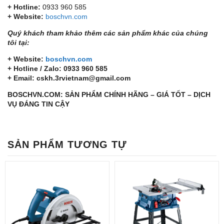
+ Hotline:
0933 960 585
+ Website:
boschvn.com
Quý khách tham khảo thêm các sản phẩm khác của chúng
tôi tại:
+ Website:
boschvn.com
+ Hotline / Zalo: 0933 960 585
+ Email: cskh.3rvietnam@gmail.com
BOSCHVN.COM: SẢN PHẨM CHÍNH HÃNG – GIÁ TỐT – DỊCH
VỤ ĐÁNG TIN CẬY
SẢN PHẨM TƯƠNG TỰ