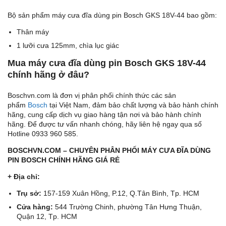
Bộ sản phẩm máy cưa đĩa dùng pin Bosch GKS 18V-44 bao gồm:
Thân máy
1 lưỡi cưa 125mm, chìa lục giác
Mua máy cưa đĩa dùng pin Bosch GKS 18V-44
chính hãng ở đâu?
Boschvn.com là đơn vị phân phối chính thức các sản
phẩm
Bosch
tại Việt Nam, đảm bảo chất lượng và bảo hành chính
hãng, cung cấp dịch vụ giao hàng tận nơi và bảo hành chính
hãng. Để được tư vấn nhanh chóng, hãy liên hệ ngay qua số
Hotline 0933 960 585.
BOSCHVN.COM – CHUYÊN PHÂN PHỐI MÁY CƯA ĐĨA DÙNG
PIN BOSCH CHÍNH HÃNG GIÁ RẺ
+ Địa chỉ:
Trụ sở:
157-159 Xuân Hồng, P.12, Q.Tân Bình, Tp. HCM
Cửa hàng:
544 Trường Chinh, phường Tân Hưng Thuận,
Quận 12, Tp. HCM