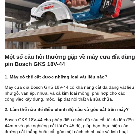
Một số câu hỏi thường gặp về máy cưa đĩa dùng
pin Bosch GKS 18V-44
1.
Máy có thể cắt được những loại vật liệu nào?
Máy cưa đĩa Bosch GKS 18V-44 có khả năng cắt đa dạng vật liệu
như gỗ, ván ép, nhựa, và cả kim loại mỏng, phù hợp cho các
công việc xây dựng, mộc, lắp đặt nội thất và sửa chữa.
2. Làm thế nào để điều chỉnh độ sâu và góc cắt trên máy?
Bosch GKS 18V-44 cho phép điều chỉnh độ sâu cắt tối đa lên đến
44mm và góc nghiêng cắt tối đa 45 độ, giúp bạn thực hiện các
đường cắt thẳng hoặc cắt góc một cách chính xác và linh hoạt.