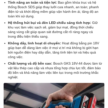
Tính năng an toàn và tiện lợi:
Bao gồm khóa trục và hệ
thống Bosch SDS giúp thay lưỡi cưa nhanh, an toàn; phanh
điện tử và khởi động mềm giúp vận hành êm ái, tăng độ an
toàn khi sử dụng.
Hệ thống hút bụi và đèn LED chiếu sáng tích hợp:
Giữ
khu vực làm việc sạch sẽ, giảm bụi mạt, đồng thời chiếu
sáng vùng cắt giúp quan sát đường cắt rõ ràng ngay cả
trong điều kiện thiếu sang.
Không dây, linh hoạt di chuyển:
Hoạt động bằng pin 18V
giúp bạn dễ dàng làm việc ở mọi vị trí mà không bị giới hạn
bởi nguồn điện hay dây dẫn, tăng tính tiện lợi và hiệu quả
công việc.
Chất lượng và độ bền cao:
Bosch GKS 18V-44 được làm từ
vật liệu thép cao cấp và nhựa tổng hợp chịu lực tốt, đảm bảo
độ bền và khả năng làm việc liên tục trong môi trường khắc
nghiệt.