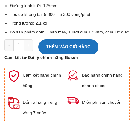
Đường kính lưỡi: 125mm
Tốc độ không tải: 5.800 – 6.300 vòng/phút
Trọng lượng: 2,1 kg
Bộ sản phẩm gồm: Thân máy, 1 lưỡi cưa 125mm, chìa lục giác
Máy cưa đĩa dùng pin Bosch GKS 18V-44 Professional số lượng
THÊM VÀO GIỎ HÀNG
Cam kết từ Đại lý chính hãng Bosch
Cam kết hàng chính
Bảo hành chính hãng
hãng
nhanh chóng
Đổi trả hàng trong
Miễn phí vận chuyển
vòng 7 ngày