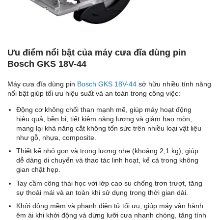
Ưu điểm nổi bật của máy cưa đĩa dùng pin
Bosch GKS 18V-44
Máy cưa đĩa dùng pin
Bosch GKS 18V-44
sở hữu nhiều tính năng
nổi bật giúp tối ưu hiệu suất và an toàn trong công việc:
Động cơ không chổi than mạnh mẽ, giúp máy hoạt động
hiệu quả, bền bỉ, tiết kiệm năng lượng và giảm hao mòn,
mang lại khả năng cắt không tốn sức trên nhiều loại vật liệu
như gỗ, nhựa, composite.
Thiết kế nhỏ gọn và trọng lượng nhẹ (khoảng 2,1 kg), giúp
dễ dàng di chuyển và thao tác linh hoạt, kể cả trong không
gian chật hẹp.
Tay cầm công thái học với lớp cao su chống trơn trượt, tăng
sự thoải mái và an toàn khi sử dụng trong thời gian dài.
Khởi động mềm và phanh điện tử tối ưu, giúp máy vận hành
êm ái khi khởi động và dừng lưỡi cưa nhanh chóng, tăng tính