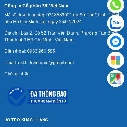
Công ty Cổ phần 3R Việt Nam
Mã số doanh nghiệp 0318589901 do Sở Tài Chính Thành
phố Hồ Chí Minh cấp ngày 26/07/2024
Địa chỉ: Lầu 2, Số 52 Trần Văn Danh, Phường Tân Bình,
Thành phố Hồ Chí Minh, Việt Nam
Điện thoại: 0933 960 585
Email: cskh.3rvietnam@gmail.com
Chứng nhận:
HỖ TRỢ KHÁCH HÀNG