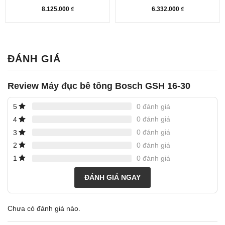
8.125.000
₫
6.332.000
₫
ĐÁNH GIÁ
Review Máy đục bê tông Bosch GSH 16-30
0 đánh giá
5
0 đánh giá
4
0 đánh giá
3
0 đánh giá
2
0 đánh giá
1
ĐÁNH GIÁ NGAY
Chưa có đánh giá nào.