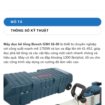
MÔ TẢ
THÔNG SỐ KỸ THUẬT
Máy đục bê tông Bosch GSH 16-30
là thiết bị chuyên nghiệp
với công suất mạnh mẽ 1750W và lực va đập lên tới 41-45J, giúp
đục phá bê tông và các vật liệu cứng một cách nhanh chóng và
hiệu quả. Máy có tốc độ va đập khoảng 1300 lần/phút, tối ưu cho
các công trình xây dựng có cường độ làm việc cao.