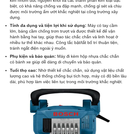
kim nhôm đúc nguyên khối và các thành phần kim loại đặc
biệt, có khả năng chống va đập mạnh, chống gỉ sét và chịu
được môi trường ẩm ướt khắc nghiệt tại công trường xây
dựng.
Tính đa dụng và tiện lợi khi sử dụng:
Máy có tay cầm
lớn, báng cầm chống trơn trượt và được thiết kế để vận
hành bằng hai tay, giúp thao tác chắc chắn và linh hoạt ở
nhiều tư thế khác nhau. Công tắc bật/tắt bố trí thuận tiện,
tránh ngắt điện ngoài ý muốn.
Phụ kiện và bảo quản:
Máy đi kèm hộp nhựa chắc chắn
có bánh xe giúp dễ dàng di chuyển và bảo quản.
Tuổi thọ cao:
Nhờ thiết kế chắc chắn, sử dụng vật liệu chất
lượng cao và hệ thống chống bụi tích hợp, máy có độ bền lâu
dài, phù hợp làm việc liên tục trong môi trường khắc nghiệt.