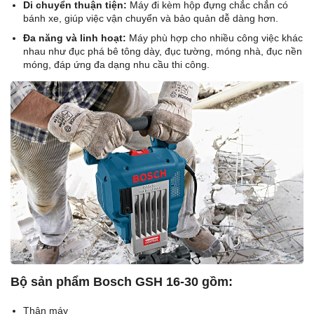
Di chuyển thuận tiện:
Máy đi kèm hộp đựng chắc chắn có
bánh xe, giúp việc vận chuyển và bảo quản dễ dàng hơn.
Đa năng và linh hoạt:
Máy phù hợp cho nhiều công việc khác
nhau như đục phá bê tông dày, đục tường, móng nhà, đục nền
móng, đáp ứng đa dạng nhu cầu thi công.
Bộ sản phẩm Bosch GSH 16-30 gồm:
Thân máy