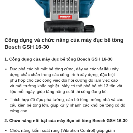
Công dụng và chức năng của máy đục bê tông
Bosch GSH 16-30
1. Công dụng của máy đục bê tông Bosch GSH 16-30
Đục phá các bề mặt bê tông cứng, dày và các vật liệu xây
dựng chắc chắn trong các công trình xây dựng, đặc biệt
phù hợp cho các công việc đòi hỏi cường độ làm việc cao
và môi trường khắc nghiệt. Máy có thể phá bỏ tới 13 tấn vật
liệu mỗi ngày, giúp tăng năng suất thi công đáng kể.
Thích hợp để đục phá tường, sàn bê tông, móng nhà và các
cấu kiện bê tông lớn, giúp xử lý nhanh các khối bê tông có độ
cứng cao.
2. Chức năng nổi bật của máy đục bê tông Bosch GSH 16-30
Chức năng kiểm soát rung (Vibration Control) giúp giảm