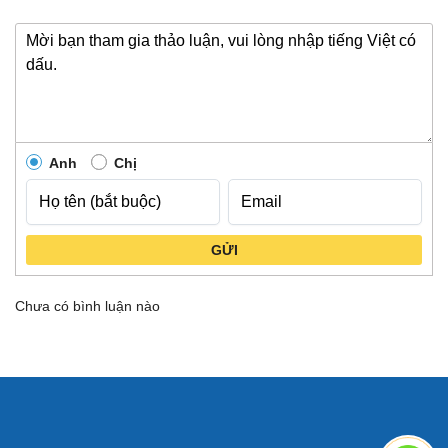
Anh
Chị
GỬI
Chưa có bình luận nào