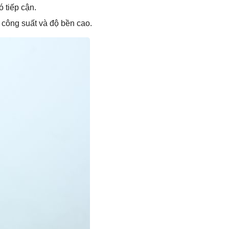
 tiếp cận.
 công suất và độ bền cao.