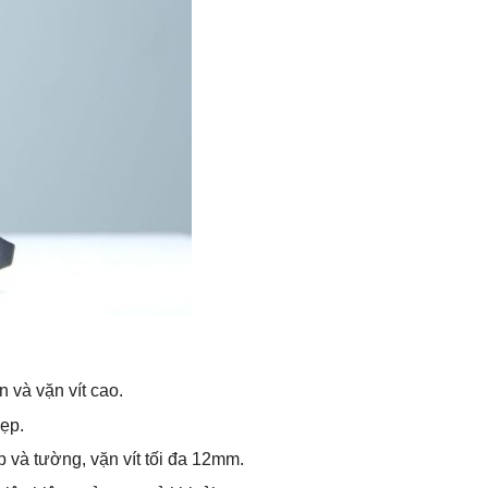
 và vặn vít cao.
ẹp.
và tường, vặn vít tối đa 12mm.