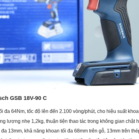
osch GSB 18V-90 C
 đa 64Nm, tốc độ lên đến 2.100 vòng/phút, cho hiệu suất khoan
g lượng nhẹ 1,2kg, thuận tiện thao tác trong không gian chật h
đa 13mm, khả năng khoan tối đa 68mm trên gỗ, 13mm trên thép 