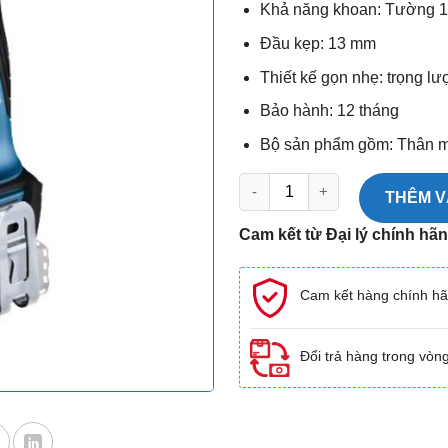
Khả năng khoan: Tường 
Đầu kẹp: 13 mm
Thiết kế gọn nhẹ: trọng lư
Bảo hành: 12 tháng
Bộ sản phẩm gồm: Thân 
Máy khoan vặn vít pin Bosch GS
THÊM V
Cam kết từ Đại lý chính hã
Cam kết hàng chính h
Đổi trả hàng trong vòn