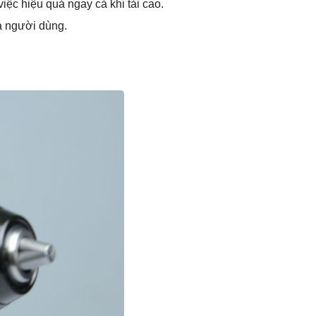
iệc hiệu quả ngay cả khi tải cao.
à người dùng.