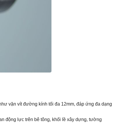
hư vặn vít đường kính tối đa 12mm, đáp ứng đa dạng
n động lực trên bê tông, khối lề xây dựng, tường