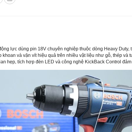
ị động lực dùng pin 18V chuyên nghiệp thuộc dòng Heavy Duty,
p khoan và vặn vít hiệu quả trên nhiều vật liệu như gỗ, thép v
 gian hẹp, tích hợp đèn LED và công nghệ KickBack Control đảm