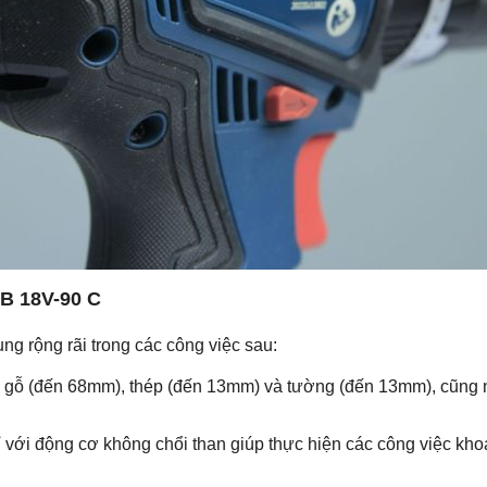
B 18V-90 C
g rộng rãi trong các công việc sau:
gỗ (đến 68mm), thép (đến 13mm) và tường (đến 13mm), cũng n
 với động cơ không chổi than giúp thực hiện các công việc khoa