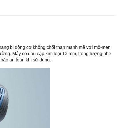
 trang bị động cơ không chổi than mạnh mẽ với mô-men
à tường. Máy có đầu cặp kim loại 13 mm, trọng lượng nhẹ
 bảo an toàn khi sử dụng.