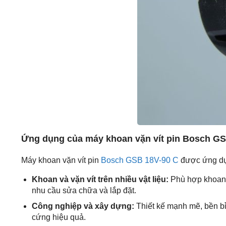
Ứng dụng của máy khoan vặn vít pin Bosch GS
Máy khoan vặn vít pin
Bosch GSB 18V-90 C
được ứng dụn
Khoan và vặn vít trên nhiều vật liệu:
Phù hợp khoan 
nhu cầu sửa chữa và lắp đặt.
Công nghiệp và xây dựng:
Thiết kế mạnh mẽ, bền bỉ
cứng hiệu quả.