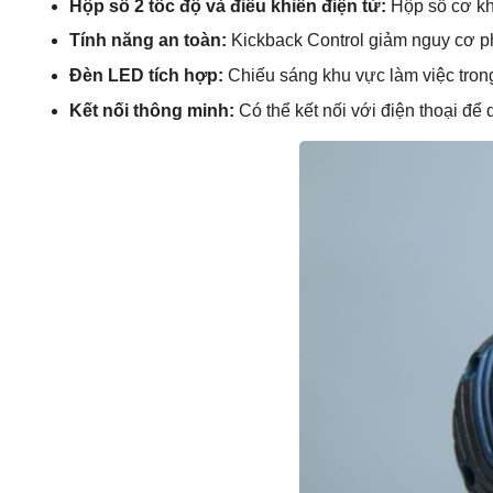
Hộp số 2 tốc độ và điều khiển điện tử:
Hộp số cơ khí
Tính năng an toàn:
Kickback Control giảm nguy cơ p
Đèn LED tích hợp:
Chiếu sáng khu vực làm việc trong
Kết nối thông minh:
Có thể kết nối với điện thoại để 