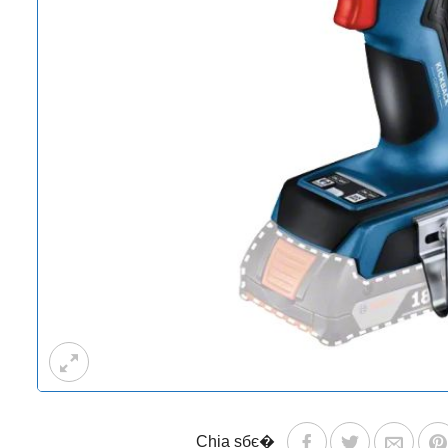
Chia sбє�