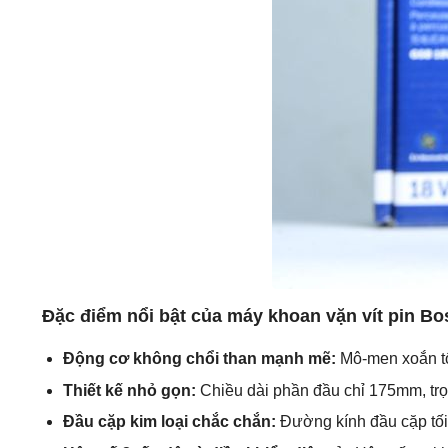
Đặc điểm nổi bật của máy khoan vặn vít pin B
Động cơ không chổi than mạnh mẽ:
Mô-men xoắn tối
Thiết kế nhỏ gọn:
Chiều dài phần đầu chỉ 175mm, trọn
Đầu cặp kim loại chắc chắn:
Đường kính đầu cặp tối 