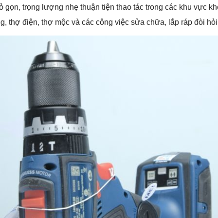
 gọn, trọng lượng nhẹ thuận tiện thao tác trong các khu vực khó
 thợ điện, thợ mộc và các công việc sửa chữa, lắp ráp đòi hỏi