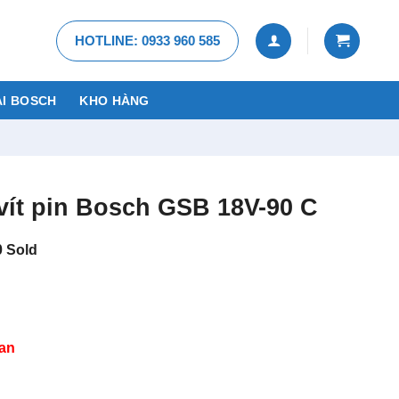
HOTLINE: 0933 960 585
I BOSCH
KHO HÀNG
vít pin Bosch GSB 18V-90 C
0
Sold
an