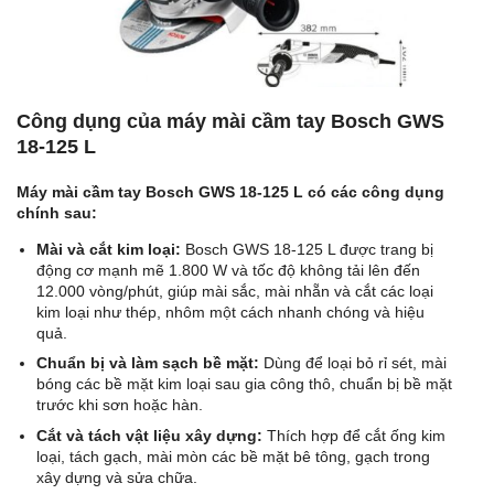
Công dụng của máy mài cầm tay Bosch GWS
18-125 L
Máy mài cầm tay Bosch GWS 18-125 L có các công dụng
chính sau:
Mài và cắt kim loại:
Bosch GWS 18-125 L được trang bị
động cơ mạnh mẽ 1.800 W và tốc độ không tải lên đến
12.000 vòng/phút, giúp mài sắc, mài nhẵn và cắt các loại
kim loại như thép, nhôm một cách nhanh chóng và hiệu
quả.
Chuẩn bị và làm sạch bề mặt:
Dùng để loại bỏ rỉ sét, mài
bóng các bề mặt kim loại sau gia công thô, chuẩn bị bề mặt
trước khi sơn hoặc hàn.
Cắt và tách vật liệu xây dựng:
Thích hợp để cắt ống kim
loại, tách gạch, mài mòn các bề mặt bê tông, gạch trong
xây dựng và sửa chữa.