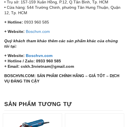
• Trụ sở: 157-159 Xuân Hồng, P.12, Q.Tân Bình, Tp. HCM
• Cửa hàng: 544 Trường Chinh, phường Tân Hưng Thuận, Quận
12, Tp. HCM
+ Hotline:
0933 960 585
+ Website:
Boschvn.com
Quý khách tham khảo thêm các sản phẩm khác của chúng
tôi tại:
+ Website:
Boschvn.com
+ Hotline / Zalo: 0933 960 585
+ Email: cskh.3rvietnam@gmail.com
BOSCHVN.COM: SẢN PHẨM CHÍNH HÃNG – GIÁ TỐT – DỊCH
VỤ ĐÁNG TIN CẬY
SẢN PHẨM TƯƠNG TỰ