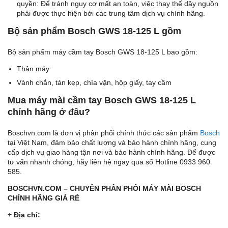
quyền: Để tránh nguy cơ mất an toàn, việc thay thế dây nguồn
phải được thực hiện bởi các trung tâm dịch vụ chính hãng.
Bộ sản phẩm Bosch GWS 18-125 L gồm
Bộ sản phẩm máy cầm tay Bosch GWS 18-125 L bao gồm:
Thân máy
Vành chắn, tán kẹp, chìa vặn, hộp giấy, tay cầm
Mua máy mài cầm tay Bosch GWS 18-125 L
chính hãng ở đâu?
Boschvn.com là đơn vị phân phối chính thức các sản phẩm
Bosch
tại Việt Nam, đảm bảo chất lượng và bảo hành chính hãng, cung
cấp dịch vụ giao hàng tận nơi và bảo hành chính hãng. Để được
tư vấn nhanh chóng, hãy liên hệ ngay qua số Hotline 0933 960
585.
BOSCHVN.COM – CHUYÊN PHÂN PHỐI MÁY MÀI BOSCH
CHÍNH HÃNG GIÁ RẺ
+ Địa chỉ: