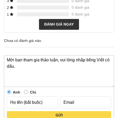
0 đánh giá
3
0 đánh giá
2
0 đánh giá
1
ĐÁNH GIÁ NGAY
Chưa có đánh giá nào.
Anh
Chị
GỬI