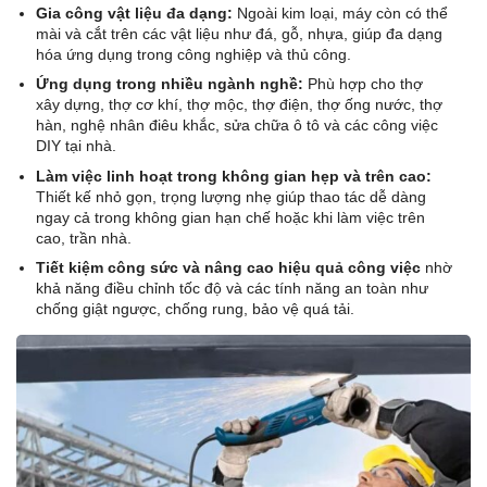
Gia công vật liệu đa dạng:
Ngoài kim loại, máy còn có thể
mài và cắt trên các vật liệu như đá, gỗ, nhựa, giúp đa dạng
hóa ứng dụng trong công nghiệp và thủ công.
Ứng dụng trong nhiều ngành nghề:
Phù hợp cho thợ
xây dựng, thợ cơ khí, thợ mộc, thợ điện, thợ ống nước, thợ
hàn, nghệ nhân điêu khắc, sửa chữa ô tô và các công việc
DIY tại nhà.
Làm việc linh hoạt trong không gian hẹp và trên cao:
Thiết kế nhỏ gọn, trọng lượng nhẹ giúp thao tác dễ dàng
ngay cả trong không gian hạn chế hoặc khi làm việc trên
cao, trần nhà.
Tiết kiệm công sức và nâng cao hiệu quả công
việc
nhờ
khả năng điều chỉnh tốc độ và các tính năng an toàn như
chống giật ngược, chống rung, bảo vệ quá tải.