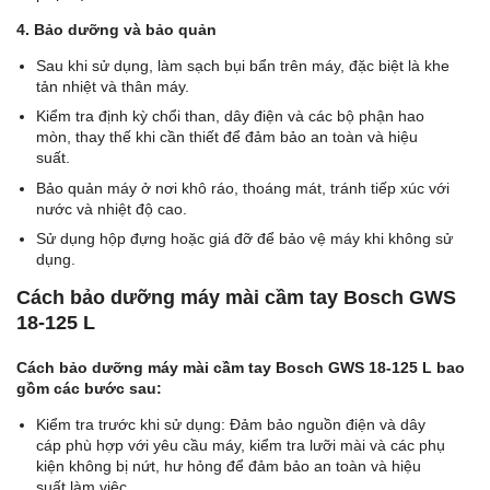
4. Bảo dưỡng và bảo quản
Sau khi sử dụng, làm sạch bụi bẩn trên máy, đặc biệt là khe
tản nhiệt và thân máy.
Kiểm tra định kỳ chổi than, dây điện và các bộ phận hao
mòn, thay thế khi cần thiết để đảm bảo an toàn và hiệu
suất.
Bảo quản máy ở nơi khô ráo, thoáng mát, tránh tiếp xúc với
nước và nhiệt độ cao.
Sử dụng hộp đựng hoặc giá đỡ để bảo vệ máy khi không sử
dụng.
Cách bảo dưỡng máy mài cầm tay Bosch GWS
18-125 L
Cách bảo dưỡng máy mài cầm tay Bosch GWS 18-125 L bao
gồm các bước sau:
Kiểm tra trước khi sử dụng: Đảm bảo nguồn điện và dây
cáp phù hợp với yêu cầu máy, kiểm tra lưỡi mài và các phụ
kiện không bị nứt, hư hỏng để đảm bảo an toàn và hiệu
suất làm việc.