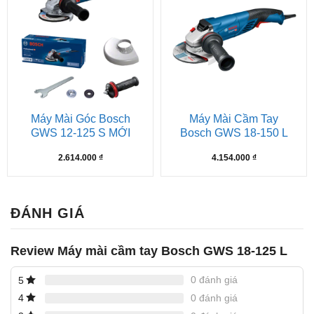
Máy Mài Góc Bosch
Máy Mài Cầm Tay
GWS 12-125 S MỚI
Bosch GWS 18-150 L
2.614.000
₫
4.154.000
₫
ĐÁNH GIÁ
Review Máy mài cầm tay Bosch GWS 18-125 L
0 đánh giá
5
0 đánh giá
4