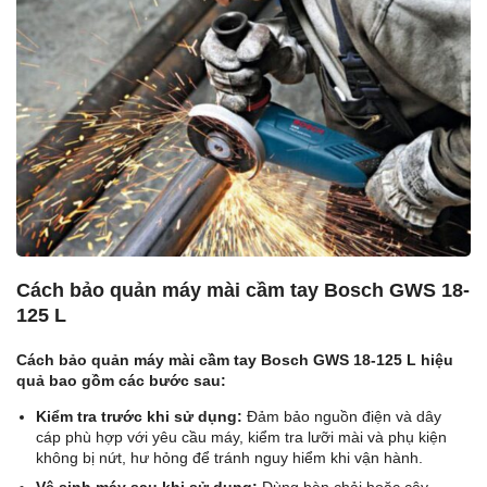
Cách bảo quản máy mài cầm tay Bosch GWS 18-
125 L
Cách bảo quản máy mài cầm tay Bosch GWS 18-125 L hiệu
quả bao gồm các bước sau:
Kiểm tra trước khi sử dụng:
Đảm bảo nguồn điện và dây
cáp phù hợp với yêu cầu máy, kiểm tra lưỡi mài và phụ kiện
không bị nứt, hư hỏng để tránh nguy hiểm khi vận hành.