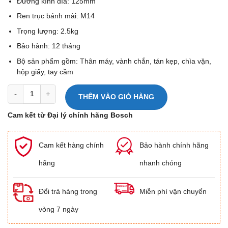
Đường kính đĩa: 125mm
Ren trục bánh mài: M14
Trọng lượng: 2.5kg
Bảo hành: 12 tháng
Bộ sản phẩm gồm: Thân máy, vành chắn, tán kẹp, chìa vặn,
hộp giấy, tay cầm
Máy mài cầm tay Bosch GWS 18-125 L số lượng
THÊM VÀO GIỎ HÀNG
Cam kết từ Đại lý chính hãng Bosch
Cam kết hàng chính
Bảo hành chính hãng
hãng
nhanh chóng
Đổi trả hàng trong
Miễn phí vận chuyển
vòng 7 ngày