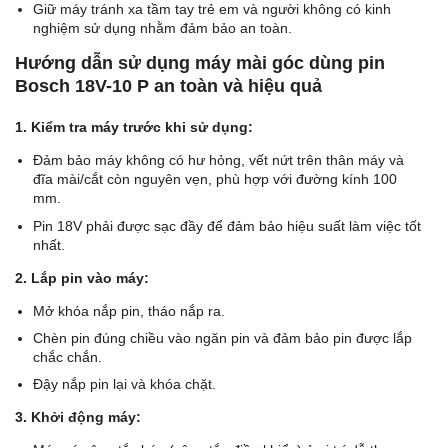
Giữ máy tránh xa tầm tay trẻ em và người không có kinh
nghiệm sử dụng nhằm đảm bảo an toàn.
Hướng dẫn sử dụng máy mài góc dùng pin
Bosch 18V-10 P an toàn và hiệu quả
1. Kiểm tra máy trước khi sử dụng:
Đảm bảo máy không có hư hỏng, vết nứt trên thân máy và
đĩa mài/cắt còn nguyên vẹn, phù hợp với đường kính 100
mm.
Pin 18V phải được sạc đầy để đảm bảo hiệu suất làm việc tốt
nhất.
2. Lắp pin vào máy:
Mở khóa nắp pin, tháo nắp ra.
Chèn pin đúng chiều vào ngăn pin và đảm bảo pin được lắp
chắc chắn.
Đậy nắp pin lại và khóa chặt.
3. Khởi động máy: