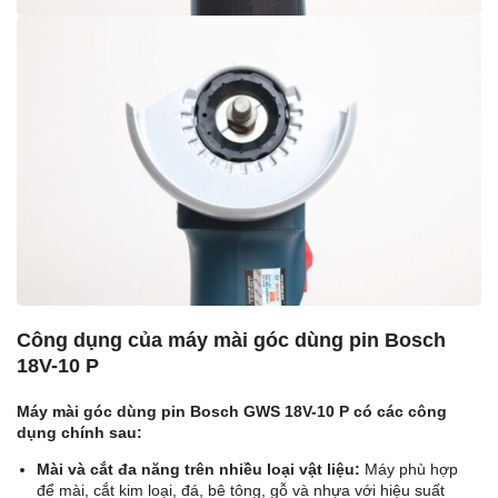
Công dụng của máy mài góc dùng pin Bosch
18V-10 P
Máy mài góc dùng pin Bosch GWS 18V-10 P có các công
dụng chính sau:
Mài và cắt đa năng trên nhiều loại vật liệu:
Máy phù hợp
để mài, cắt kim loại, đá, bê tông, gỗ và nhựa với hiệu suất