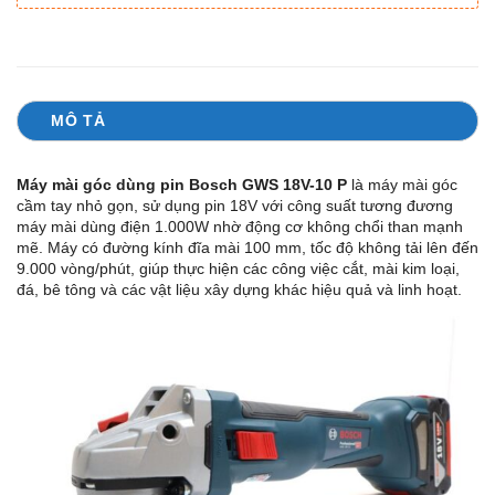
MÔ TẢ
Máy mài góc dùng pin Bosch GWS 18V-10 P
là máy mài góc
cầm tay nhỏ gọn, sử dụng pin 18V với công suất tương đương
máy mài dùng điện 1.000W nhờ động cơ không chổi than mạnh
mẽ. Máy có đường kính đĩa mài 100 mm, tốc độ không tải lên đến
9.000 vòng/phút, giúp thực hiện các công việc cắt, mài kim loại,
đá, bê tông và các vật liệu xây dựng khác hiệu quả và linh hoạt.