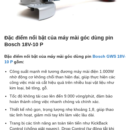
Đặc điểm nổi bật của máy mài góc dùng pin
Bosch 18V-10 P
Đặc điểm nổi bật của máy mài góc dùng pin
Bosch GWS 18V-
10 P
gồm:
Công suất mạnh mẽ tương đương máy mài điện 1.000W
nhờ động cơ không chổi than hiện đại, giúp thực hiện các
công việc mài và cắt hiệu quả trên nhiều loại vật liệu như
kim loại, bê tông, gỗ.
Tốc độ không tải cao lên đến 9.000 vòng/phút, đảm bảo
hoàn thành công việc nhanh chóng và chính xác.
Thiết kế nhỏ gọn, trọng lượng nhẹ khoảng 1,8, giúp thao
tác linh hoạt, giảm mỏi tay khi làm việc lâu dài.
Trang bị các tính năng an toàn tiên tiến như KickBack
Control (chống giật ngược), Drop Control (tự động tắt khi