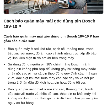
Cách bảo quản máy mài góc dùng pin Bosch
18V-10 P
Cách bảo quản máy mài góc dùng pin Bosch 18V-10 P bao
gồm các bước sau:
Bảo quản máy ở nơi khô ráo, sạch sẽ, thoáng mát, tránh
tiếp xúc với nước, độ ẩm cao và ánh nắng trực tiếp để bảo
vệ linh kiện điện tử và cơ khí bên trong máy.
Sử dụng đúng nguồn pin 18V chính hãng Bosch, tránh
dùng pin không phù hợp để không gây hư hỏng máy hoặc
cháy nổ; sạc pin và xả pin theo đúng quy định của nhà sản
xuất, đặc biệt khi mới mua máy cần sạc đầy và xả hết pin
trong 2-3 lần đầu để kích hoạt pin hoạt động tối ưu.
Bảo quản pin riêng biệt ở nơi khô ráo, thoáng mát, tránh
tiếp xúc với nước và nhiệt độ cao; tháo pin ra khỏi máy khi
không sử dụng trong thời gian dài để tránh chai pin và giảm
nguy cơ hư hỏng.