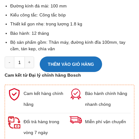
Đường kính đá mài: 100 mm
Kiểu công tắc: Công tắc bóp
Thiết kế gọn nhẹ: trọng lượng 1.8 kg
Bảo hành: 12 tháng
Bộ sản phẩm gồm: Thân máy, đường kính đĩa 100mm, tay
cầm, tán kẹp, chìa vặn
Máy mài góc dùng pin (SOLO) 100mm Bosch GWS 18V-10 P số lượn
THÊM VÀO GIỎ HÀNG
Cam kết từ Đại lý chính hãng Bosch
Cam kết hàng chính
Bảo hành chính hãng
hãng
nhanh chóng
Đổi trả hàng trong
Miễn phí vận chuyển
vòng 7 ngày