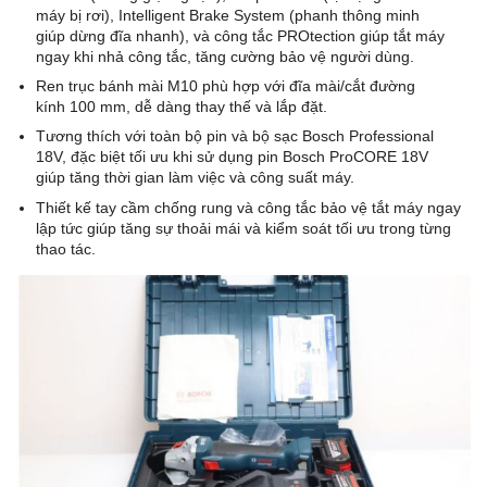
máy bị rơi), Intelligent Brake System (phanh thông minh
giúp dừng đĩa nhanh), và công tắc PROtection giúp tắt máy
ngay khi nhả công tắc, tăng cường bảo vệ người dùng.
Ren trục bánh mài M10 phù hợp với đĩa mài/cắt đường
kính 100 mm, dễ dàng thay thế và lắp đặt.
Tương thích với toàn bộ pin và bộ sạc Bosch Professional
18V, đặc biệt tối ưu khi sử dụng pin Bosch ProCORE 18V
giúp tăng thời gian làm việc và công suất máy.
Thiết kế tay cầm chống rung và công tắc bảo vệ tắt máy ngay
lập tức giúp tăng sự thoải mái và kiểm soát tối ưu trong từng
thao tác.