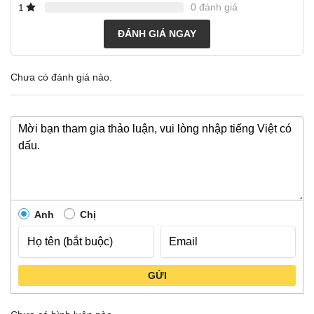
0 đánh giá
1
ĐÁNH GIÁ NGAY
Chưa có đánh giá nào.
Anh
Chị
GỬI