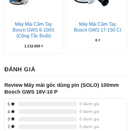
Máy Mài Cầm Tay
Máy Mài Cầm Tay
Bosch GWS 6-100S
Bosch GWS 17-150 CI
(công Tắc Đuôi)
0
₫
1.132.000
₫
ĐÁNH GIÁ
Review Máy mài góc dùng pin (SOLO) 100mm
Bosch GWS 18V-10 P
0 đánh giá
5
0 đánh giá
4
0 đánh giá
3
0 đánh giá
2