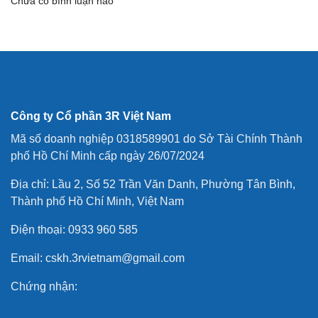
Chưa có bình luận nào
Công ty Cổ phần 3R Việt Nam
Mã số doanh nghiệp 0318589901 do Sở Tài Chính Thành
phố Hồ Chí Minh cấp ngày 26/07/2024
Địa chỉ: Lầu 2, Số 52 Trần Văn Danh, Phường Tân Bình,
Thành phố Hồ Chí Minh, Việt Nam
Điện thoại: 0933 960 585
Email: cskh.3rvietnam@gmail.com
Chứng nhận: