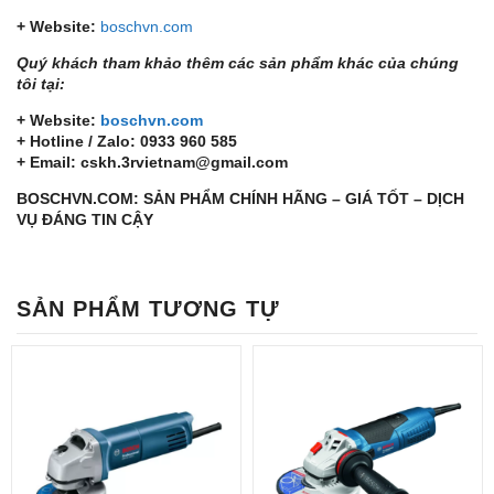
+ Website:
boschvn.com
Quý khách tham khảo thêm các sản phẩm khác của chúng
tôi tại:
+ Website:
boschvn.com
+ Hotline / Zalo: 0933 960 585
+ Email: cskh.3rvietnam@gmail.com
BOSCHVN.COM: SẢN PHẨM CHÍNH HÃNG – GIÁ TỐT – DỊCH
VỤ ĐÁNG TIN CẬY
SẢN PHẨM TƯƠNG TỰ