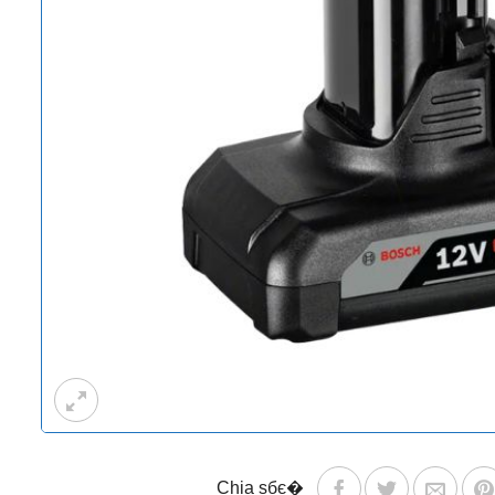
Chia sбє�