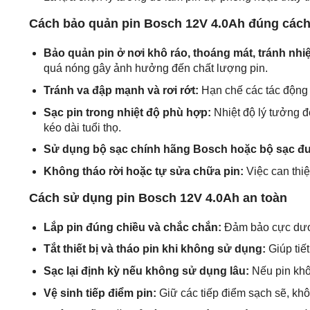
Cách bảo quản pin Bosch 12V 4.0Ah đúng các
Bảo quản pin ở nơi khô ráo, thoáng mát, tránh nhi
quá nóng gây ảnh hưởng đến chất lượng pin.
Tránh va đập mạnh và rơi rớt:
Hạn chế các tác động v
Sạc pin trong nhiệt độ phù hợp:
Nhiệt độ lý tưởng đ
kéo dài tuổi thọ.
Sử dụng bộ sạc chính hãng Bosch hoặc bộ sạc đ
Không tháo rời hoặc tự sửa chữa pin:
Việc can thiệ
Cách sử dụng pin Bosch 12V 4.0Ah an toàn
Lắp pin đúng chiều và chắc chắn:
Đảm bảo cực dương
Tắt thiết bị và tháo pin khi không sử dụng:
Giúp tiế
Sạc lại định kỳ nếu không sử dụng lâu:
Nếu pin khôn
Vệ sinh tiếp điểm pin:
Giữ các tiếp điểm sạch sẽ, khôn