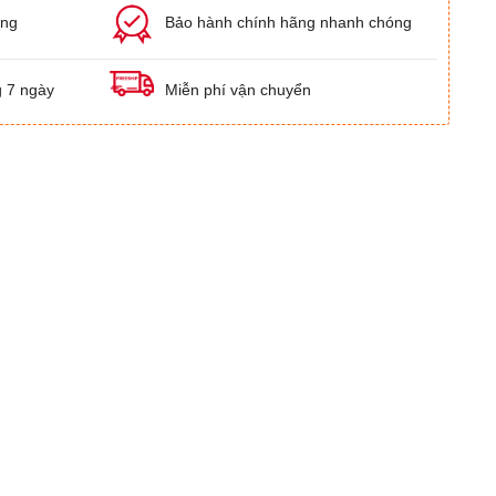
ãng
Bảo hành chính hãng nhanh chóng
g 7 ngày
Miễn phí vận chuyển