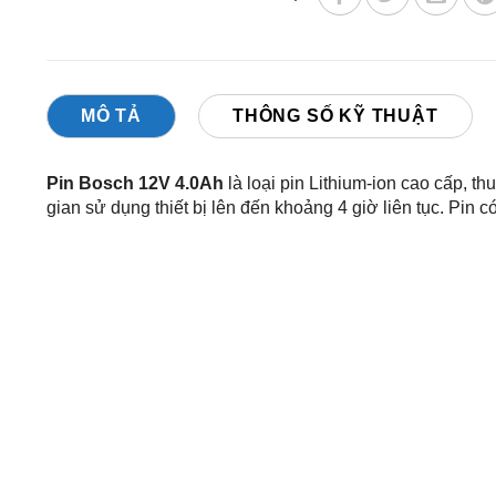
MÔ TẢ
THÔNG SỐ KỸ THUẬT
Pin Bosch 12V 4.0Ah
là loại pin Lithium-ion cao cấp, 
gian sử dụng thiết bị lên đến khoảng 4 giờ liên tục. Pin 