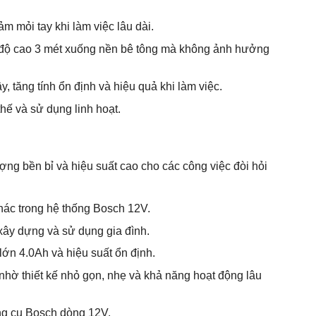
ảm mỏi tay khi làm việc lâu dài.
từ độ cao 3 mét xuống nền bê tông mà không ảnh hưởng
 tăng tính ổn định và hiệu quả khi làm việc.
hế và sử dụng linh hoạt.
ng bền bỉ và hiệu suất cao cho các công việc đòi hỏi
hác trong hệ thống Bosch 12V.
 xây dựng và sử dụng gia đình.
ớn 4.0Ah và hiệu suất ổn định.
, nhờ thiết kế nhỏ gọn, nhẹ và khả năng hoạt động lâu
ụng cụ Bosch dòng 12V.