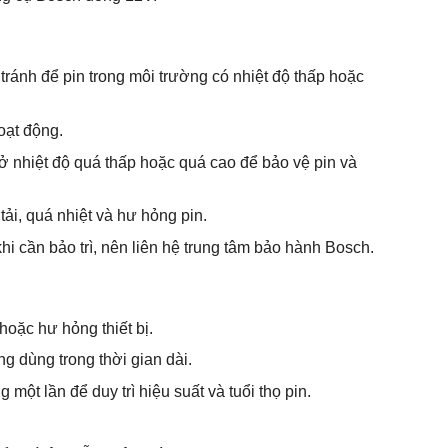
tránh để pin trong môi trường có nhiệt độ thấp hoặc
oạt động.
 ở nhiệt độ quá thấp hoặc quá cao để bảo vệ pin và
ải, quá nhiệt và hư hỏng pin.
hi cần bảo trì, nên liên hệ trung tâm bảo hành Bosch.
oặc hư hỏng thiết bị.
g dùng trong thời gian dài.
một lần để duy trì hiệu suất và tuổi thọ pin.
.