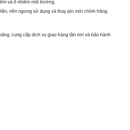
iểm và ô nhiễm môi trường.
điện, nên ngưng sử dụng và thay pin mới chính hãng.
hãng, cung cấp dịch vụ giao hàng tận nơi và bảo hành