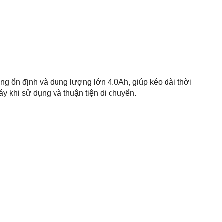
ng ổn định và dung lượng lớn 4.0Ah, giúp kéo dài thời
máy khi sử dụng và thuận tiện di chuyển.