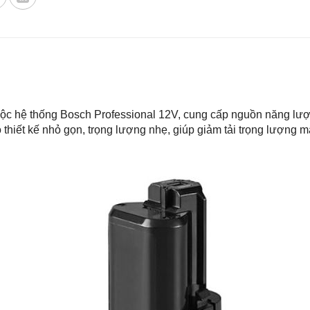
thuộc hệ thống Bosch Professional 12V, cung cấp nguồn năng lượ
có thiết kế nhỏ gọn, trọng lượng nhẹ, giúp giảm tải trọng lượng 