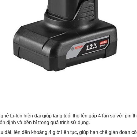
hệ Li-Ion hiện đại giúp tăng tuổi thọ lên gấp 4 lần so với pin
n định và bền bỉ trong quá trình sử dụng.
u dài, lên đến khoảng 4 giờ liên tục, giúp hạn chế gián đoạn cô