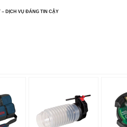
– DỊCH VỤ ĐÁNG TIN CẬY