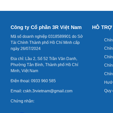
Công ty Cổ phần 3R Việt Nam
HỖ TRỢ
Mã số doanh nghiệp 0318589901 do Sở
Chín
Tài Chính Thành phố Hồ Chí Minh cấp
Chín
ngày 26/07/2024
Chín
Địa chỉ: Lầu 2, Số 52 Trần Văn Danh,
Phường Tân Bình, Thành phố Hồ Chí
Chín
Minh, Việt Nam
Chín
Điện thoại: 0933 960 585
Hướn
Quy 
Email: cskh.3rvietnam@gmail.com
Chứng nhận: