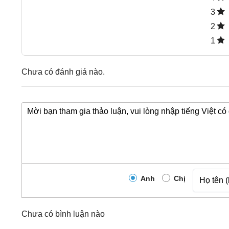
3
2
1
Chưa có đánh giá nào.
Anh
Chị
Chưa có bình luận nào