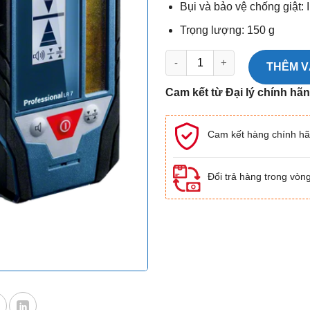
Bụi và bảo vệ chống giật: 
Trọng lượng: 150 g
Thiết bị nhận tia laser xanh & đỏ
THÊM V
Cam kết từ Đại lý chính hã
Cam kết hàng chính h
Đổi trả hàng trong vòn