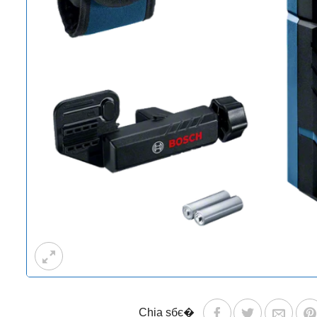
Chia sбє�