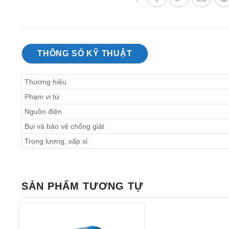
THÔNG SỐ KỸ THUẬT
Thương hiệu
Phạm vi từ
Nguồn điện
Bụi và bảo vệ chống giật
Trọng lượng, xấp xỉ
SẢN PHẨM TƯƠNG TỰ