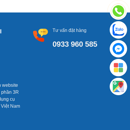
Tư vấn đặt hàng
I
0933 960 585
h website
ổ phần 3R
dụng cụ
i Việt Nam