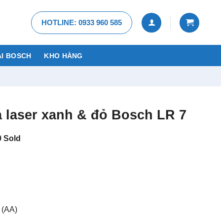
HOTLINE: 0933 960 585
I BOSCH
KHO HÀNG
ia laser xanh & đỏ Bosch LR 7
0
Sold
 (AA)