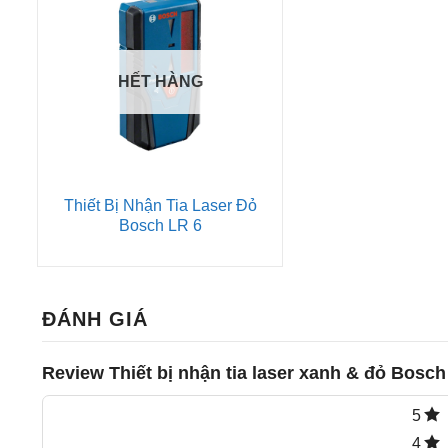
HẾT HÀNG
Thiết Bị Nhận Tia Laser Đỏ
Bosch LR 6
ĐÁNH GIÁ
Review Thiết bị nhận tia laser xanh & đỏ Bosch
5
4