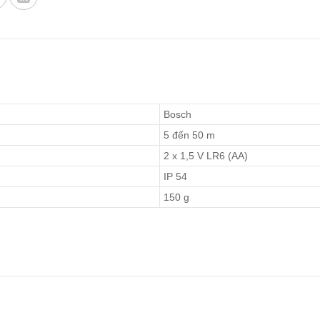
Bosch
5 đến 50 m
2 x 1,5 V LR6 (AA)
IP 54
150 g