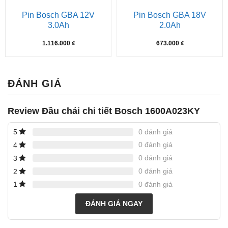
Pin Bosch GBA 12V
Pin Bosch GBA 18V
3.0Ah
2.0Ah
1.116.000
₫
673.000
₫
ĐÁNH GIÁ
Review Đầu chải chi tiết Bosch 1600A023KY
0 đánh giá
5
0 đánh giá
4
0 đánh giá
3
0 đánh giá
2
0 đánh giá
1
ĐÁNH GIÁ NGAY