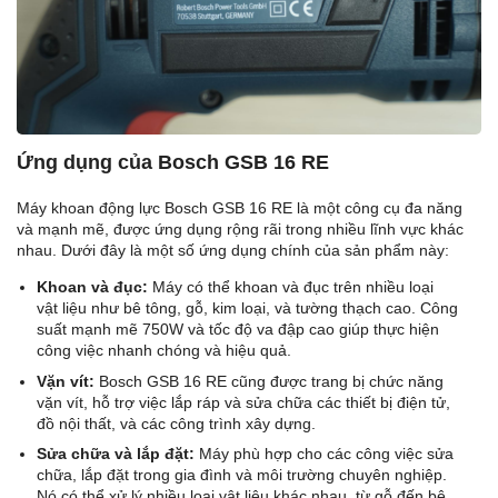
Ứng dụng của Bosch GSB 16 RE
Máy khoan động lực Bosch GSB 16 RE là một công cụ đa năng
và mạnh mẽ, được ứng dụng rộng rãi trong nhiều lĩnh vực khác
nhau. Dưới đây là một số ứng dụng chính của sản phẩm này:
Khoan và đục:
Máy có thể khoan và đục trên nhiều loại
vật liệu như bê tông, gỗ, kim loại, và tường thạch cao. Công
suất mạnh mẽ 750W và tốc độ va đập cao giúp thực hiện
công việc nhanh chóng và hiệu quả.
Vặn vít:
Bosch GSB 16 RE cũng được trang bị chức năng
vặn vít, hỗ trợ việc lắp ráp và sửa chữa các thiết bị điện tử,
đồ nội thất, và các công trình xây dựng.
Sửa chữa và lắp đặt:
Máy phù hợp cho các công việc sửa
chữa, lắp đặt trong gia đình và môi trường chuyên nghiệp.
Nó có thể xử lý nhiều loại vật liệu khác nhau, từ gỗ đến bê