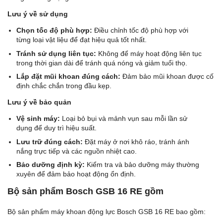
Lưu ý về sử dụng
Chọn tốc độ phù hợp:
Điều chỉnh tốc độ phù hợp với
từng loại vật liệu để đạt hiệu quả tốt nhất.
Tránh sử dụng liên tục:
Không để máy hoạt động liên tục
trong thời gian dài để tránh quá nóng và giảm tuổi thọ.
Lắp đặt mũi khoan đúng cách:
Đảm bảo mũi khoan được cố
định chắc chắn trong đầu kẹp.
Lưu ý về bảo quản
Vệ sinh máy:
Loại bỏ bụi và mảnh vụn sau mỗi lần sử
dụng để duy trì hiệu suất.
Lưu trữ đúng cách:
Đặt máy ở nơi khô ráo, tránh ánh
nắng trực tiếp và các nguồn nhiệt cao.
Bảo dưỡng định kỳ:
Kiểm tra và bảo dưỡng máy thường
xuyên để đảm bảo hoạt động ổn định.
Bộ sản phẩm Bosch GSB 16 RE gồm
Bộ sản phẩm máy khoan động lực Bosch GSB 16 RE bao gồm: