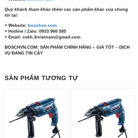
Quý khách tham khảo thêm các sản phẩm khác của chúng
tôi tại:
+ Website:
boschvn.com
+ Hotline / Zalo: 0933 960 585
+ Email: cskh.3rvietnam@gmail.com
BOSCHVN.COM: SẢN PHẨM CHÍNH HÃNG – GIÁ TỐT – DỊCH
VỤ ĐÁNG TIN CẬY
SẢN PHẨM TƯƠNG TỰ