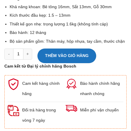
Khả năng khoan: Bê tông 16mm, Sắt 13mm, Gỗ 30mm
Kích thước đầu kẹp: 1.5 – 13mm
Thiết kế gọn nhẹ: trọng lượng 1.6kg (không tính cáp)
Bảo hành: 12 tháng
Bộ sản phẩm gồm: Thân máy, hộp nhựa, tay cầm, thước chặn
Máy khoan động lực Bosch GSB 16 RE số lượng
THÊM VÀO GIỎ HÀNG
Cam kết từ Đại lý chính hãng Bosch
Cam kết hàng chính
Bảo hành chính hãng
hãng
nhanh chóng
Đổi trả hàng trong
Miễn phí vận chuyển
vòng 7 ngày