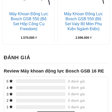
Máy Khoan Động Lực
Máy Khoan Động Lực
Bosch GSB 550 (bộ
Bosch GSB 550 (bộ
Set Hộp Công Cụ
Set Valy 80 Món Phụ
Freedom)
Kiện Ngành Điện)
1.570.000
₫
2.096.000
₫
ĐÁNH GIÁ
Review Máy khoan động lực Bosch GSB 16 RE
0 đánh giá
5
0 đánh giá
4
0 đánh giá
3
0 đánh giá
2
0 đánh giá
1