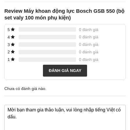
Review Máy khoan động lực Bosch GSB 550 (bộ
set valy 100 món phụ kiện)
0 đánh giá
5
0 đánh giá
4
0 đánh giá
3
0 đánh giá
2
0 đánh giá
1
ĐÁNH GIÁ NGAY
Chưa có đánh giá nào.