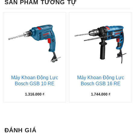
SẢN PHẨM TƯƠNG TỰ
Máy Khoan Động Lực
Máy Khoan Động Lực
Bosch GSB 10 RE
Bosch GSB 16 RE
1.316.000
₫
1.744.000
₫
ĐÁNH GIÁ