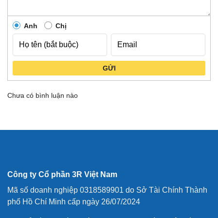
Anh
Chị
GỬI
Chưa có bình luận nào
Công ty Cổ phần 3R Việt Nam
Mã số doanh nghiệp 0318589901 do Sở Tài Chính Thành
phố Hồ Chí Minh cấp ngày 26/07/2024