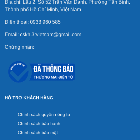
Địa chỉ: Lầu 2, Số 52 Trần Văn Danh, Phường Tân Bình,
Thành phố Hồ Chí Minh, Việt Nam
Điện thoại: 0933 960 585
Email: cskh.3rvietnam@gmail.com
Chứng nhận:
HỖ TRỢ KHÁCH HÀNG
Chính sách quyền riêng tư
Chính sách bảo hành
Chính sách bảo mật