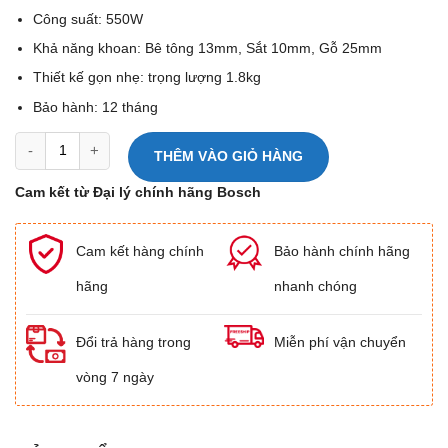
Công suất: 550W
Khả năng khoan: Bê tông 13mm, Sắt 10mm, Gỗ 25mm
Thiết kế gọn nhẹ: trọng lượng 1.8kg
Bảo hành: 12 tháng
Máy khoan động lực Bosch GSB 550 (bộ set valy 100 món phụ kiện) 
THÊM VÀO GIỎ HÀNG
Cam kết từ Đại lý chính hãng Bosch
Cam kết hàng chính
Bảo hành chính hãng
hãng
nhanh chóng
Đổi trả hàng trong
Miễn phí vận chuyển
vòng 7 ngày