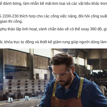
đánh bóng, làm nhẵn bề mặt kim loại và các vật liệu khác tro
00-230 thích hợp cho các công việc nặng, đòi hỏi công suất c
gian thi công.
m phụ tháo lắp linh hoạt, vành chắn bảo vệ có thể xoay 360 độ, g
i, khóa trục tự động và thiết kế giảm rung giúp người dùng làm v