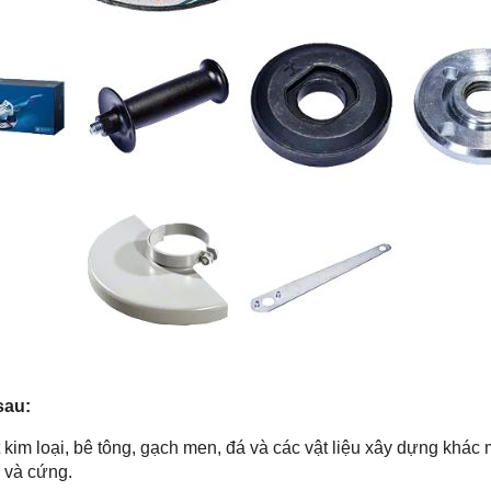
sau:
ắt kim loại, bê tông, gạch men, đá và các vật liệu xây dựng k
 và cứng.