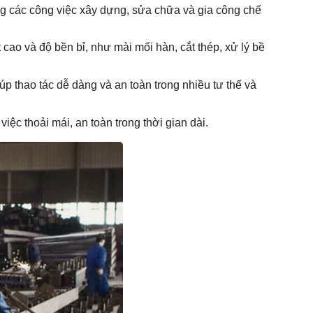
ng các công việc xây dựng, sửa chữa và gia công chế
ao và độ bền bỉ, như mài mối hàn, cắt thép, xử lý bề
iúp thao tác dễ dàng và an toàn trong nhiều tư thế và
iệc thoải mái, an toàn trong thời gian dài.