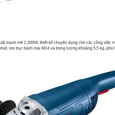
ất mạnh mẽ 2.200W, thiết kế chuyên dụng cho các công việc mài
phút, ren trục bánh mài M14 và trọng lượng khoảng 5,5 kg, p