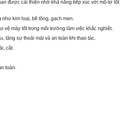
 than được cải thiện nhờ khả năng tiếp xúc với mô-tơ tốt
g như kim loại, bê tông, gạch men.
o vệ máy tốt trong môi trường làm việc khắc nghiệt.
, tăng sự thoải mái và an toàn khi thao tác.
i, cắt.
an toàn.