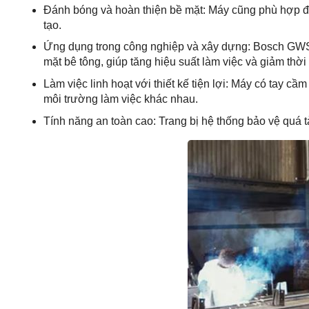
Đánh bóng và hoàn thiện bề mặt: Máy cũng phù hợp để 
tạo.
Ứng dụng trong công nghiệp và xây dựng: Bosch GWS 22
mặt bê tông, giúp tăng hiệu suất làm việc và giảm thời 
Làm việc linh hoạt với thiết kế tiện lợi: Máy có tay cầ
môi trường làm việc khác nhau.
Tính năng an toàn cao: Trang bị hệ thống bảo vệ quá tả