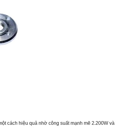
hác một cách hiệu quả nhờ công suất mạnh mẽ 2.200W và