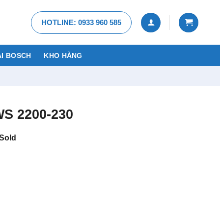
HOTLINE: 0933 960 585
I BOSCH
KHO HÀNG
S 2200-230
Sold