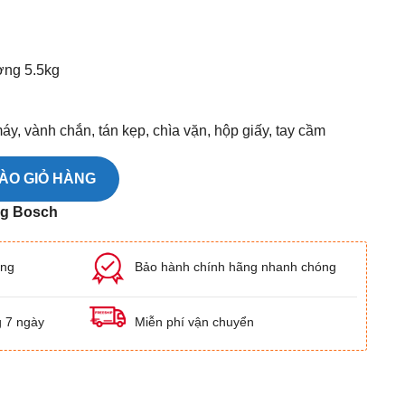
ượng 5.5kg
, vành chắn, tán kẹp, chìa vặn, hộp giấy, tay cầm
lượng
ÀO GIỎ HÀNG
ng Bosch
ãng
Bảo hành chính hãng nhanh chóng
g 7 ngày
Miễn phí vận chuyển