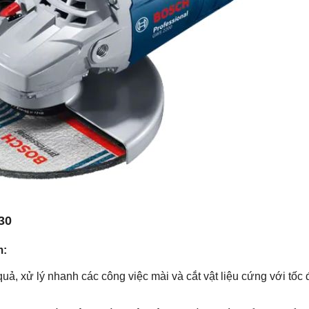
30
:
 xử lý nhanh các công việc mài và cắt vật liệu cứng với tốc đ