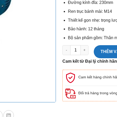
Đường kính đĩa: 230mm
Ren trục bánh mài: M14
Thiết kế gọn nhẹ: trọng l
Bảo hành: 12 tháng
Bộ sản phẩm gồm: Thân máy
Máy mài góc GWS 2200-230 số 
THÊM V
Cam kết từ Đại lý chính hã
Cam kết hàng chính h
Đổi trả hàng trong vòn