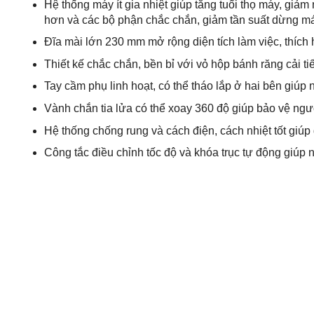
Hệ thống máy ít gia nhiệt giúp tăng tuổi thọ máy, giảm 
hơn và các bộ phận chắc chắn, giảm tần suất dừng má
Đĩa mài lớn 230 mm mở rộng diện tích làm việc, thích 
Thiết kế chắc chắn, bền bỉ với vỏ hộp bánh răng cải t
Tay cầm phụ linh hoạt, có thể tháo lắp ở hai bên giúp 
Vành chắn tia lửa có thể xoay 360 độ giúp bảo vệ người
Hệ thống chống rung và cách điện, cách nhiệt tốt giúp 
Công tắc điều chỉnh tốc độ và khóa trục tự động giúp 