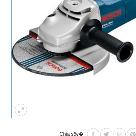
Chia sбє�