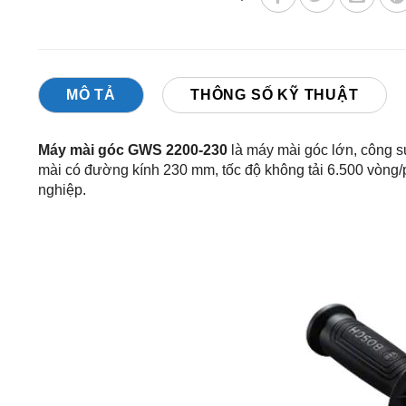
MÔ TẢ
THÔNG SỐ KỸ THUẬT
Máy mài góc GWS 2200-230
là máy mài góc lớn, công su
mài có đường kính 230 mm, tốc độ không tải 6.500 vòng/
nghiệp.