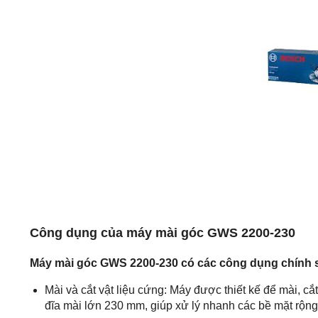
Công dụng của máy mài góc GWS 2200-230
Máy mài góc GWS 2200-230 có các công dụng chính 
Mài và cắt vật liệu cứng: Máy được thiết kế để mài, c
đĩa mài lớn 230 mm, giúp xử lý nhanh các bề mặt rộng